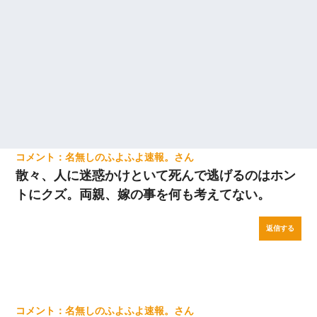
名無しのふよふよ速報。
散々、人に迷惑かけといて死んで逃げるのはホン
トにクズ。両親、嫁の事を何も考えてない。
返信する
名無しのふよふよ速報。