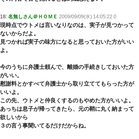
18:
名無しさん＠ＨＯＭＥ
2009/09/09(水) 14:05:22 0
現時点でウトメは言いなりなのは、実子が見つかって
ないからだよ。
見つかれば実子の味方になると思っておいた方がいい
よ。
今のうちに弁護士頼んで、離婚の手続きしておいた方
がいい。
慰謝料とかすべて弁護士から取り立ててもらった方が
いいよ。
この先、ウトメと仲良くするのもやめた方がいいよ。
あっちは息子が帰ってきたら、元の鞘に丸く納まって
欲しいから
３の言う事聞いてるだけだからね。