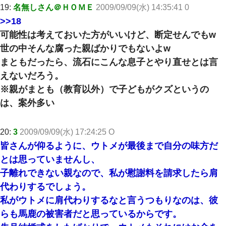
19:
名無しさん＠ＨＯＭＥ
2009/09/09(水) 14:35:41 0
>>18
可能性は考えておいた方がいいけど、断定せんでもw
世の中そんな腐った親ばかりでもないよw
まともだったら、流石にこんな息子とやり直せとは言
えないだろう。
※親がまとも（教育以外）で子どもがクズというの
は、案外多い
20:
3
2009/09/09(水) 17:24:25 O
皆さんが仰るように、ウトメが最後まで自分の味方だ
とは思っていませんし、
子離れできない親なので、私が慰謝料を請求したら肩
代わりするでしょう。
私がウトメに肩代わりするなと言うつもりなのは、彼
らも馬鹿の被害者だと思っているからです。