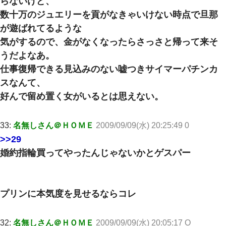
らないけど、
数十万のジュエリーを貢がなきゃいけない時点で旦那
が遊ばれてるような
気がするので、金がなくなったらさっさと帰って来そ
うだよなあ。
仕事復帰できる見込みのない嘘つきサイマーパチンカ
スなんて、
好んで留め置く女がいるとは思えない。
33:
名無しさん＠ＨＯＭＥ
2009/09/09(水) 20:25:49 0
>>29
婚約指輪買ってやったんじゃないかとゲスパー
プリンに本気度を見せるならコレ
32:
名無しさん＠ＨＯＭＥ
2009/09/09(水) 20:05:17 O