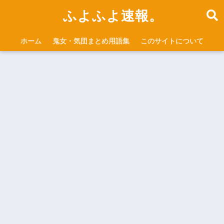
ふよふよ速報。
ホーム
鬼女・気団まとめ用語集
このサイトについて