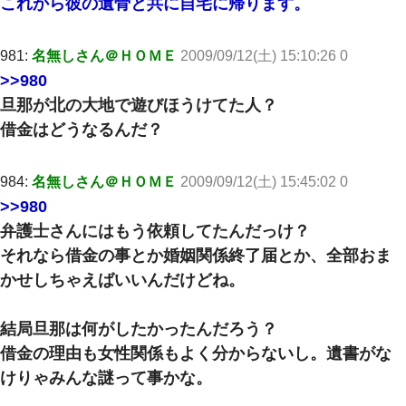
これから彼の遺骨と共に自宅に帰ります。
981:
名無しさん＠ＨＯＭＥ
2009/09/12(土) 15:10:26 0
>>980
旦那が北の大地で遊びほうけてた人？
借金はどうなるんだ？
984:
名無しさん＠ＨＯＭＥ
2009/09/12(土) 15:45:02 0
>>980
弁護士さんにはもう依頼してたんだっけ？
それなら借金の事とか婚姻関係終了届とか、全部おま
かせしちゃえばいいんだけどね。
結局旦那は何がしたかったんだろう？
借金の理由も女性関係もよく分からないし。遺書がな
けりゃみんな謎って事かな。