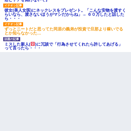
彼女(美人女医)にネックレスをプレゼント。「こんな安物を渡すく
らいなら、渡さないほうがマシだからね」→ ６０万したと話した
ら・・・
ずっとニートだと思ってた同居の義弟が投資で旦那より稼いでる
とか知らなかった…
ミスした新人(
)に冗談で「行為させてくれたら許してあげる」
って言ったら・・・