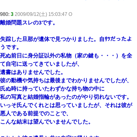
980:
3
2009/09/12(土) 15:03:47 O
離婚問題スレの3です。
失踪した旦那が遺体で見つかりました。自ｻﾂだったよ
うです。
死ぬ前日に身分証以外の私物（家の鍵も・・・）を全
て自宅に送ってきていましたが、
遺書はありませんでした。
彼の動機や気持ちは最後までわかりませんでしたが、
氏ぬ時に持っていたわずかな持ち物の中に
私の写真と結婚指輪があったのがやり切れないです。
いっそ氏んでくれとは思っていましたが、それは彼が
悪人である前提でのことで、
こんな結末は望んでいませんでした。