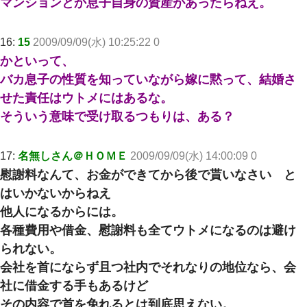
マンションとか息子自身の資産があったらねえ。
16:
15
2009/09/09(水) 10:25:22 0
かといって、
バカ息子の性質を知っていながら嫁に黙って、結婚さ
せた責任はウトメにはあるな。
そういう意味で受け取るつもりは、ある？
17:
名無しさん＠ＨＯＭＥ
2009/09/09(水) 14:00:09 0
慰謝料なんて、お金ができてから後で貰いなさい と
はいかないからねえ
他人になるからには。
各種費用や借金、慰謝料も全てウトメになるのは避け
られない。
会社を首にならず且つ社内でそれなりの地位なら、会
社に借金する手もあるけど
その内容で首を免れるとは到底思えない。