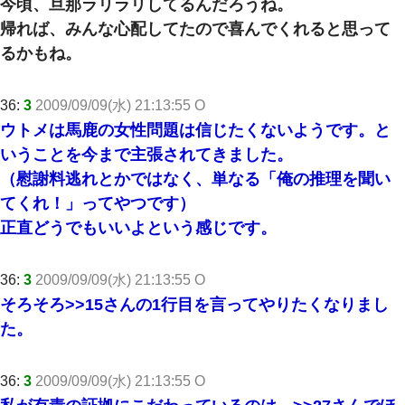
今頃、旦那ラリラリしてるんだろうね。
帰れば、みんな心配してたので喜んでくれると思って
るかもね。
36:
3
2009/09/09(水) 21:13:55 O
ウトメは馬鹿の女性問題は信じたくないようです。と
いうことを今まで主張されてきました。
（慰謝料逃れとかではなく、単なる「俺の推理を聞い
てくれ！」ってやつです）
正直どうでもいいよという感じです。
36:
3
2009/09/09(水) 21:13:55 O
そろそろ
>>15
さんの1行目を言ってやりたくなりまし
た。
36:
3
2009/09/09(水) 21:13:55 O