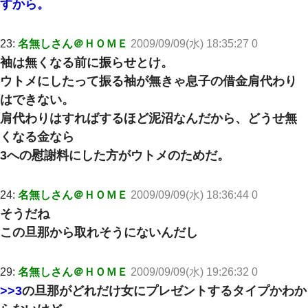
すから。
23:
名無しさん＠ＨＯＭＥ
2009/09/09(水) 18:35:27 0
袖は無くなる前に振らせとけ。
ウトメにしたって振る袖が無きゃ息子の借金肩代わり
はできない。
肩代わりはすればするほど泥沼なんだから、どうせ無
くなる金なら
3への慰謝料にした方がウトメのためだ。
24:
名無しさん＠ＨＯＭＥ
2009/09/09(水) 18:36:44 0
そうだね
この旦那から取れそうにないんだし
29:
名無しさん＠ＨＯＭＥ
2009/09/09(水) 19:26:32 0
>>3
の旦那がどれだけ女にプレゼントするタイプかわか