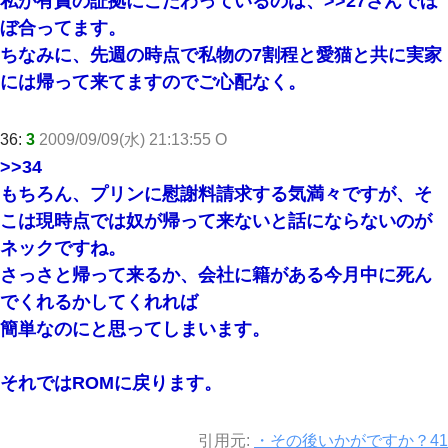
私が有責の証拠にこだわっているのは、
>>27
さんでほ
ぼ合ってます。
ちなみに、先週の時点で私物の7割程と愛猫と共に実家
には帰って来てますのでご心配なく。
36:
3
2009/09/09(水) 21:13:55 O
>>34
もちろん、プリンに慰謝料請求する気満々ですが、そ
こは現時点では奴が帰って来ないと話にならないのが
ネックですね。
さっさと帰って来るか、会社に籍がある今月中に死ん
でくれるかしてくれれば
簡単なのにと思ってしまいます。
それではROMに戻ります。
引用元:
・その後いかがですか？41