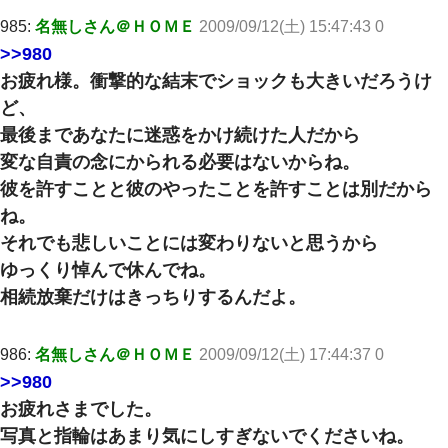
985:
名無しさん＠ＨＯＭＥ
2009/09/12(土) 15:47:43 0
>>980
お疲れ様。衝撃的な結末でショックも大きいだろうけ
ど、
最後まであなたに迷惑をかけ続けた人だから
変な自責の念にかられる必要はないからね。
彼を許すことと彼のやったことを許すことは別だから
ね。
それでも悲しいことには変わりないと思うから
ゆっくり悼んで休んでね。
相続放棄だけはきっちりするんだよ。
986:
名無しさん＠ＨＯＭＥ
2009/09/12(土) 17:44:37 0
>>980
お疲れさまでした。
写真と指輪はあまり気にしすぎないでくださいね。