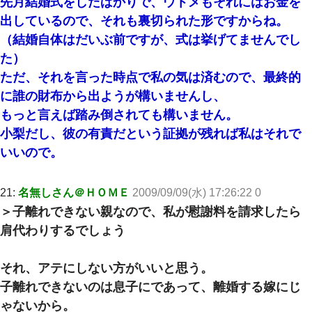
先月結婚式をしたばかりで、ウトメもそれにはお金を
出しているので、それも裏切られた形ですからね。
（結婚自体はだいぶ前ですが、式は挙げてませんでし
た）
ただ、それを言った時点で私の気は済むので、最終的
に誰の財布から出ようが構いませんし、
もっと言えば踏み倒されても構いません。
小梨だし、彼の有責だという証拠が残れば私はそれで
いいので。
21:
名無しさん＠ＨＯＭＥ
2009/09/09(水) 17:26:22 0
＞子離れできない親なので、私が慰謝料を請求したら
肩代わりするでしょう
それ、アテにしない方がいいと思う。
子離れできないのは息子にであって、離婚する嫁にじ
ゃないから。