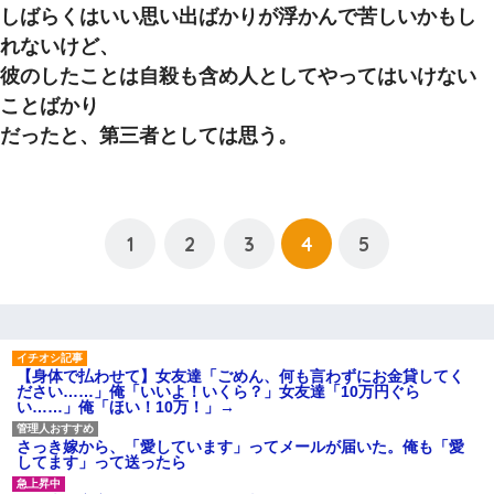
しばらくはいい思い出ばかりが浮かんで苦しいかもし
れないけど、
彼のしたことは自殺も含め人としてやってはいけない
ことばかり
だったと、第三者としては思う。
1
2
3
4
5
【身体で払わせて】女友達「ごめん、何も言わずにお金貸してく
ださい……」俺「いいよ！いくら？」女友達「10万円ぐら
い……」俺「ほい！10万！」→
さっき嫁から、「愛しています」ってメールが届いた。俺も「愛
してます」って送ったら