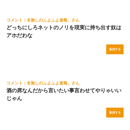
名無しのふよふよ速報。
どっちにしろネットのノリを現実に持ち出す奴は
アホだわな
返信する
名無しのふよふよ速報。
酒の席なんだから言いたい事言わせてやりゃいい
じゃん
返信する