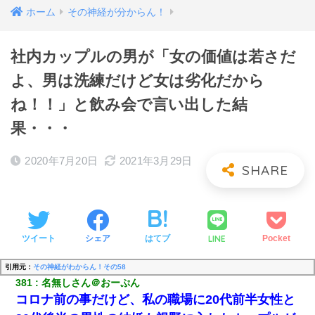
ホーム
その神経が分からん！
社内カップルの男が「女の価値は若さだ
よ、男は洗練だけど女は劣化だから
ね！！」と飲み会で言い出した結
果・・・
2020年7月20日
2021年3月29日
LINE
ツイート
シェア
はてブ
Pocket
引用元：
その神経がわからん！その58
381
名無しさん＠おーぷん
コロナ前の事だけど、私の職場に20代前半女性と