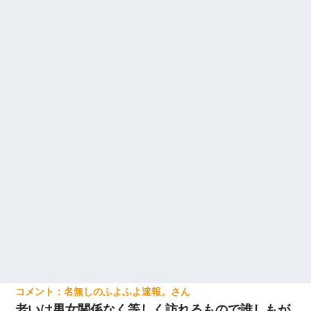
名無しのふよふよ速報。
老いは男女関係なく等しく訪れるもので誰しもが