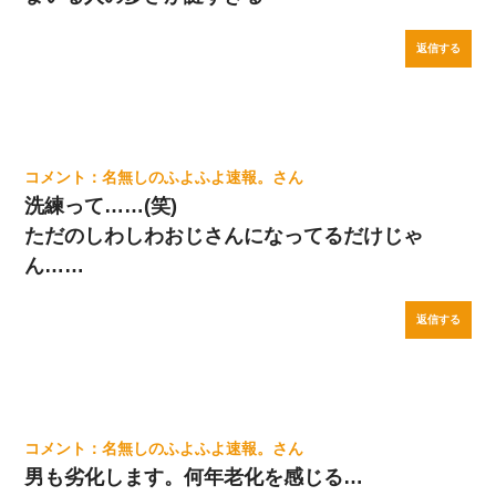
返信する
名無しのふよふよ速報。
洗練って……(笑)
ただのしわしわおじさんになってるだけじゃ
ん……
返信する
名無しのふよふよ速報。
男も劣化します。何年老化を感じる…