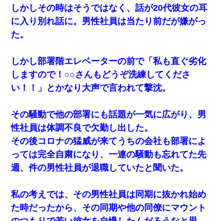
しかしその時はそうではなく、話が20代彼女の耳
に入り別れ話に。男性社員は当たり前だが嫌がっ
た。
しかし部署階エレベーターの前で「私も直ぐ劣化
しますので！○○さんもどうぞ洗練してくださ
い！！」とかなり大声で言われて撃沈。
その騒動で他の部署にも話題が一気に広がり、男
性社員は体調不良で欠勤し出した。
その後コロナの猛威が来てうちの会社も部署によ
っては完全自粛になり、一連の騒動も忘れてた先
週、件の男性社員が退職していたと聞いた。
私の考えでは、その男性社員は同期に抜かれ始め
た時だったから、その同期や他の同僚にマウント
のつもりで若い彼女を自慢したんだろうなと思