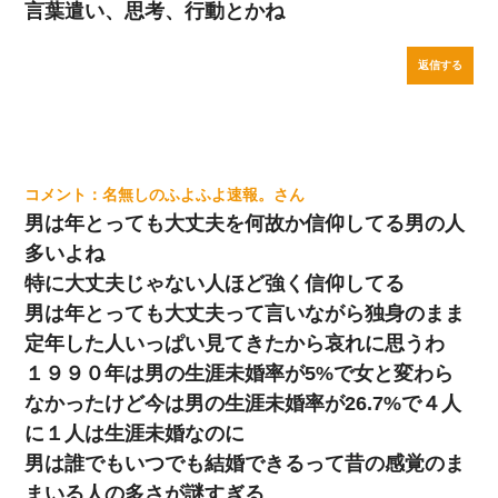
言葉遣い、思考、行動とかね
返信する
名無しのふよふよ速報。
男は年とっても大丈夫を何故か信仰してる男の人
多いよね
特に大丈夫じゃない人ほど強く信仰してる
男は年とっても大丈夫って言いながら独身のまま
定年した人いっぱい見てきたから哀れに思うわ
１９９０年は男の生涯未婚率が5%で女と変わら
なかったけど今は男の生涯未婚率が26.7%で４人
に１人は生涯未婚なのに
男は誰でもいつでも結婚できるって昔の感覚のま
まいる人の多さが謎すぎる