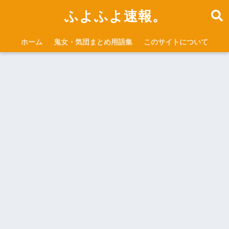
ふよふよ速報。
ホーム
鬼女・気団まとめ用語集
このサイトについて