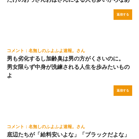
返信する
名無しのふよふよ速報。
男も劣化するし加齢臭は男の方がくさいのに。
男女限らず中身が洗練される人生を歩みたいもの
よ
返信する
名無しのふよふよ速報。
底辺たちが「給料安いよな」「ブラックだよな」