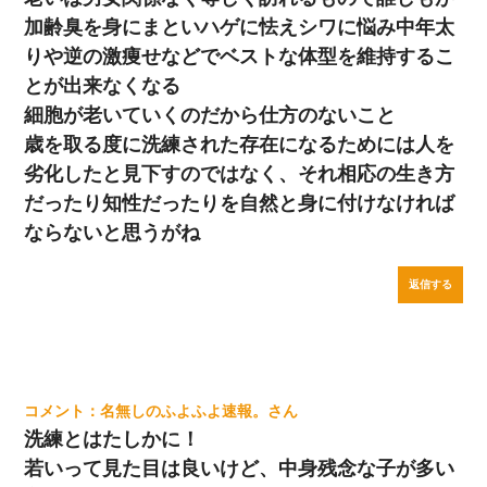
加齢臭を身にまといハゲに怯えシワに悩み中年太
りや逆の激痩せなどでベストな体型を維持するこ
とが出来なくなる
細胞が老いていくのだから仕方のないこと
歳を取る度に洗練された存在になるためには人を
劣化したと見下すのではなく、それ相応の生き方
だったり知性だったりを自然と身に付けなければ
ならないと思うがね
返信する
名無しのふよふよ速報。
洗練とはたしかに！
若いって見た目は良いけど、中身残念な子が多い