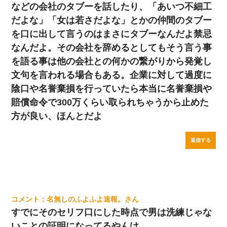
などの会社のタブーを話したり、「あいつ不細工
だよな」「女は若さだよな」とかの仲間のタブー
を口に出して言うのはまさにタブーなんだよ禁忌
なんだよ。その会社を辞めるとしてもそう言う事
を語る事は他の会社との何かの繋がりから発覚し
文句を言われる場合もある。企業に対して過度に
陰口や名誉棄損を行っていたら本当に名誉棄損や
賠償命令で300万くらい取られちゃうから止めた
方が良い、ほんとだよ
返信する
名無しのふよふよ速報。
すでにそのセリフ口にした時点で男は洗練じゃな
いことの証明になってるやんけ