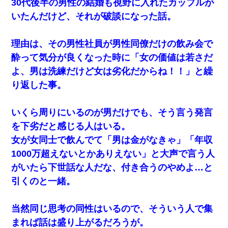
30代後半の男性の結婚も視野に入れたカップルが
いたんだけど、それが破談になった話。
理由は、その男性社員が男性同僚だけの飲み会で
酔って気分が良くなった時に「女の価値は若さだ
よ、男は洗練だけど女は劣化だからね！！」と繰
り返した事。
いくら周りにいるのが男だけでも、そう言う発言
を下劣だと感じる人はいる。
女が女同士で飲んでて「男は金がなきゃ」「年収
1000万超えないとかありえない」と大声で言う人
がいたら下世話な人だな、付き合うのやめよ…と
引くのと一緒。
当然同じ思考の同性はいるので、そういう人で集
まれば話は盛り上がるだろうが。