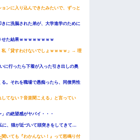
ションに入り込んできたみたいで、ずっと
叩きに洗脳された弟が、大学進学のために
ンさせた結果ｗｗｗｗｗｗｗｗ
私「貸すわけないでしょｗｗｗｗ」→ 理
）
伝いに行ったら下着が入った引き出しの奥
くる。それを職場で愚痴ったら、同僚男性
れしてない？音楽聞こえる」と言ってい
〜」の絶望感がヤバイ・・・
私に、猫が近づいて頭突きをしてきて…
を聞いても『わかんない！』って怒鳴り付