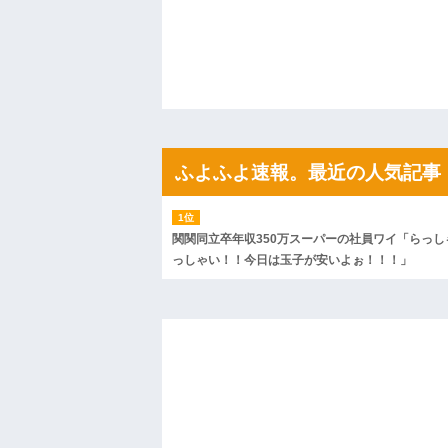
果・・・
私「初めて飲む味だけどなんのお茶？」
【GIF】JSのカンチョーワロタ
後続車にクラクションを鳴らされ彼氏が
んだ！降りてこいよ！」と怒鳴りだし...
【衝撃】報酬100万円超の治験募集がこち
【ネット騒然】惨殺されたタワマン頂き
ｗｗｗｗｗｗｗｗｗｗ
【愕然】白のクラウン俺氏、高速道路左
ふよふよ速報。最近の人気記事
wwwwwwwwwwww
百年の恋12-899 食べた量を張り合って
【悲報】佐藤輝明・・・２軍でも盛大に
れ
関関同立卒年収350万スーパーの社員ワイ「らっし
っしゃい！！今日は玉子が安いよぉ！！！」