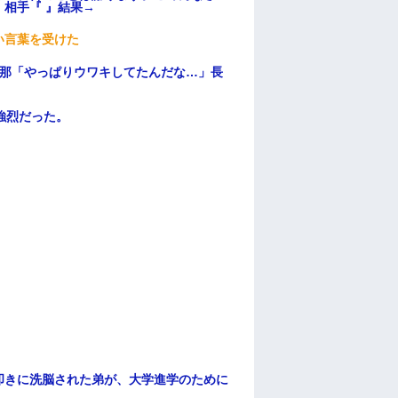
相手『 』結果→
い言葉を受けた
旦那「やっぱりウワキしてたんだな…」長
強烈だった。
叩きに洗脳された弟が、大学進学のために