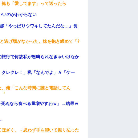
。俺も「愛してます」って送ったら
いいのかわからない
旦那「やっぱりウワキしてたんだな…」長
と逃げ場がなかった。妹を抱き締めて「ﾀ
の旅行で何故私が怒鳴られなきゃいけなか
！クレクレ！」私「なんでよ」Ａ「ケー
た。俺「こんな時間に誰と電話してん
）→
せ死ぬなら食べる量増やすわｗ」→結果ｗ
…
てほざく。→思わず手を叩いて振り払った