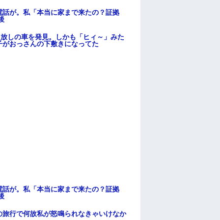
電話が。私「本当に家まで来たの？証拠
後
っ放しの車を発見。しかも「ヒィ～」みた
子がおっさんの下敷きになってた
電話が。私「本当に家まで来たの？証拠
後
の旅行で何故私が怒鳴られなきゃいけなか