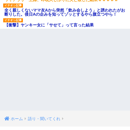
全く親しくないママ友Aから突然「飲み会しよう」と誘われたがお
断りした。後日Aの企みを知ってゾッとするやら腹立つやら！
【衝撃】ヤンキー女に「サせて」って言った結果
ホーム
語り・聞いてくれ