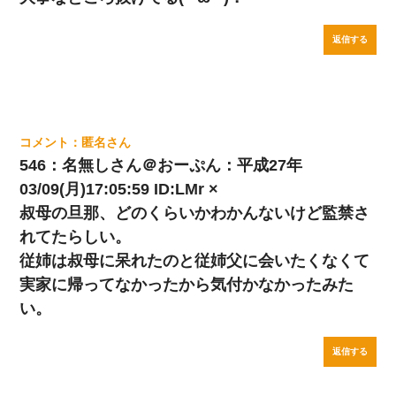
返信する
匿名
546：名無しさん＠おーぷん：平成27年
03/09(月)17:05:59 ID:LMr ×
叔母の旦那、どのくらいかわかんないけど監禁さ
れてたらしい。
従姉は叔母に呆れたのと従姉父に会いたくなくて
実家に帰ってなかったから気付かなかったみた
い。
返信する