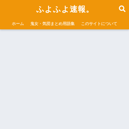
ふよふよ速報。
ホーム
鬼女・気団まとめ用語集
このサイトについて