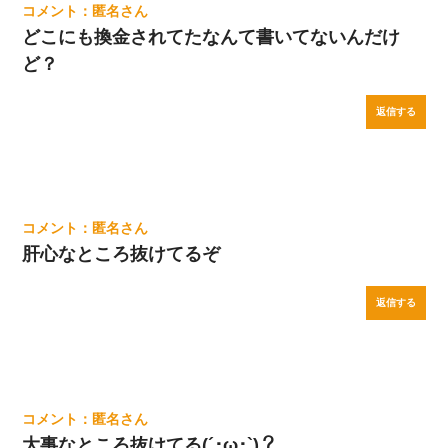
匿名
どこにも換金されてたなんて書いてないんだけ
ど？
返信する
匿名
肝心なところ抜けてるぞ
返信する
匿名
大事なところ抜けてる(´･ω･`)？