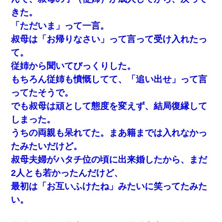
きた。
「ただいま」って一言。
叔母は「お帰りなさい」って言って受け入れたっ
て。
従姉から聞いてびっくりした。
もちろん従姉も憤慨してて、「追い出せ」って言
ってたそうで。
でも叔母は頑として態度を変えず、結局復縁して
しまった。
うちの両親も呆れてた。まあ籍までは入れなかっ
たみたいだけど。
叔母夫婦がハタチ位の頃に出来婚したから、まだ
2人とも若かったんだけど、
最初は「お互いふけたね」みたいに笑ってたみた
い。