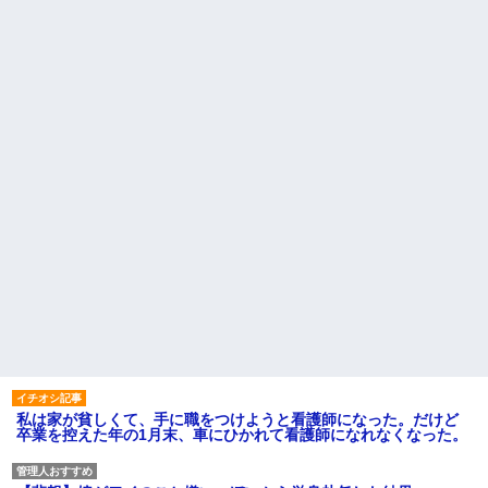
私は家が貧しくて、手に職をつけようと看護師になった。だけど
卒業を控えた年の1月末、車にひかれて看護師になれなくなった。