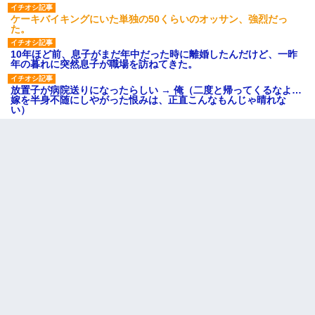
ケーキバイキングにいた単独の50くらいのオッサン、強烈だっ
た。
10年ほど前、息子がまだ年中だった時に離婚したんだけど、一昨
年の暮れに突然息子が職場を訪ねてきた。
放置子が病院送りになったらしい → 俺（二度と帰ってくるなよ…
嫁を半身不随にしやがった恨みは、正直こんなもんじゃ晴れな
い）