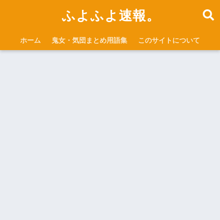
ふよふよ速報。
ホーム
鬼女・気団まとめ用語集
このサイトについて