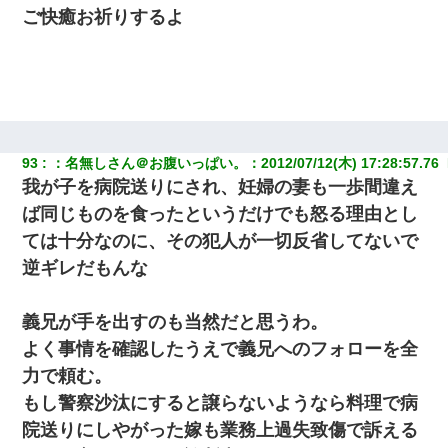
ご快癒お祈りするよ
93
：
名無しさん＠お腹いっぱい。
：
2012/07/12(木) 17:28:57.76 
我が子を病院送りにされ、妊婦の妻も一歩間違え
ば同じものを食ったというだけでも怒る理由とし
ては十分なのに、その犯人が一切反省してないで
逆ギレだもんな
義兄が手を出すのも当然だと思うわ。
よく事情を確認したうえで義兄へのフォローを全
力で頼む。
もし警察沙汰にすると譲らないようなら料理で病
院送りにしやがった嫁も業務上過失致傷で訴える