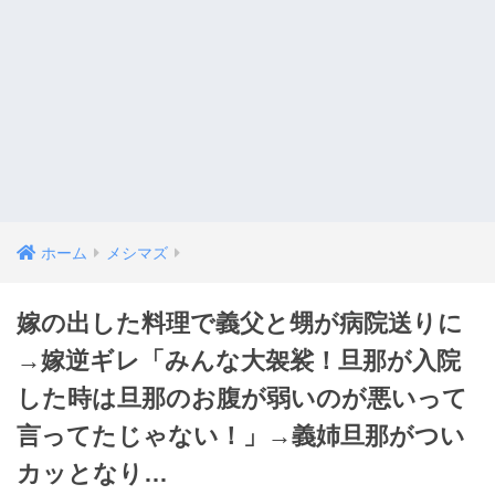
ホーム
メシマズ
嫁の出した料理で義父と甥が病院送りに
→嫁逆ギレ「みんな大袈裟！旦那が入院
した時は旦那のお腹が弱いのが悪いって
言ってたじゃない！」→義姉旦那がつい
カッとなり…