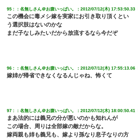
95
：
名無しさん＠お腹いっぱい。
：
2012/07/12(木) 17:53:50.33 
この機会に毒メシ嫁を実家にお引き取り頂くとい
う選択肢はないのかな
まだ子なしみたいだから放流するなら今だぞ
96
：
名無しさん＠お腹いっぱい。
：
2012/07/12(木) 17:55:13.06 
嫁姉が帰省できなくなるんじゃね、怖くて
97
：
名無しさん＠お腹いっぱい。
：
2012/07/12(木) 18:00:50.41 
まあ法的には義兄の分が悪いのかも知れんが
この場合、周りは全部嫁の敵だからな。
嫁両親も姉も義兄も、嫁より孫なり息子なりの方