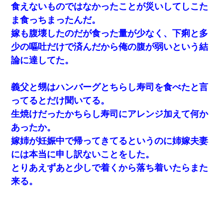
食えないものではなかったことが災いしてしこた
ま食っちまったんだ。
嫁も腹壊したのだが食った量が少なく、下痢と多
少の嘔吐だけで済んだから俺の腹が弱いという結
論に達してた。
義父と甥はハンバーグとちらし寿司を食べたと言
ってるとだけ聞いてる。
生焼けだったかちらし寿司にアレンジ加えて何か
あったか。
嫁姉が妊娠中で帰ってきてるというのに姉嫁夫妻
には本当に申し訳ないことをした。
とりあえずあと少しで着くから落ち着いたらまた
来る。