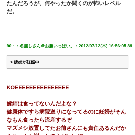
たんだろうが、何やったか聞くのが怖いレベル
だ。
90
：
名無しさん＠お腹いっぱい。
：
2012/07/12(木) 16:56:05.89 
> 嫁姉が妊娠中
KOEEEEEEEEEEEEEEE
嫁姉は食ってないんだよな？
健康体ですら病院送りになってるのに妊婦がそん
なもん食ったら流産するぞ
マズメシ放置してたお前さんにも責任あるんだか