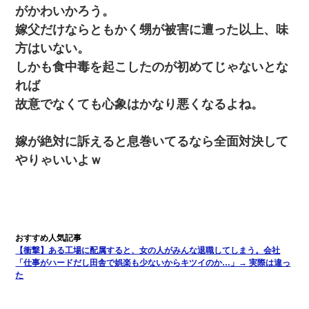
がかわいかろう。
嫁父だけならともかく甥が被害に遭った以上、味
方はいない。
しかも食中毒を起こしたのが初めてじゃないとな
れば
故意でなくても心象はかなり悪くなるよね。
嫁が絶対に訴えると息巻いてるなら全面対決して
やりゃいいよｗ
【衝撃】ある工場に配属すると、女の人がみんな退職してしまう。会社
「仕事がハードだし田舎で娯楽も少ないからキツイのか…」→ 実際は違っ
た