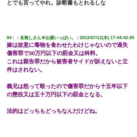
とでも言ってやれ。診断書もとれるしな
94
：
名無しさん＠お腹いっぱい。
：
2012/07/12(木) 17:44:42.95 
嫁は故意に毒物を食わせたわけじゃないので過失
傷害罪で30万円以下の罰金又は科料。
これは親告罪だから被害者サイドが訴えないと立
件はされない。
義兄は怒って殴ったので傷害罪だから十五年以下
の懲役又は五十万円以下の罰金となる。
法的はどっちもどっちなんだけどね。