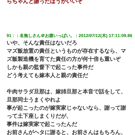
らちゃんと謝ったほうがいいぞ
91
：
名無しさん＠お腹いっぱい。
：
2012/07/12(木) 17:11:09.86 
いや、そんな責任はないだろ
マズ飯放置の責任というものが存在するなら、マ
ズ飯製造機を育てた責任の方が何十倍も重いぞ
しかも親の監督下で起こった事件だ
どう考えても嫁本人と親の責任だ
牛肉サラダ旦那は、嫁姉旦那と本音で話をして、
旦那同士うまくやれよ
事が起こったのが嫁実家じゃないなら、謝って謝
って土下座しまくりだが、
事件は嫁実家で起こったんだ
お前さんがヘタに謝ると、お前さんはもちろん、