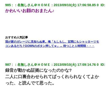
985
：
名無しさん＠ＨＯＭＥ
：
2013/09/10(火) 17:06:58.85 0 
 ID:
かわいいお顔のおまたん♪
我が家のガレージに見知らぬ車。俺「もしもし、玄関にもシャッターリモ
コンあるだろ？DOWNのボタン押してｗ」→ 待つこと１時間弱・・・
987
：
名無しさん＠ＨＯＭＥ
：
2013/09/10(火) 17:09:14.76 0 
 ID:
録音が動かぬ証拠になったのかな?
二人に口裏合わせられてばっくれられなくてよか
った、と読んでて思った。