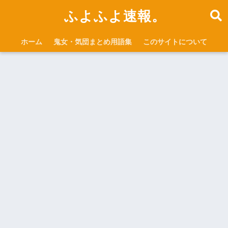
ふよふよ速報。
ホーム
鬼女・気団まとめ用語集
このサイトについて