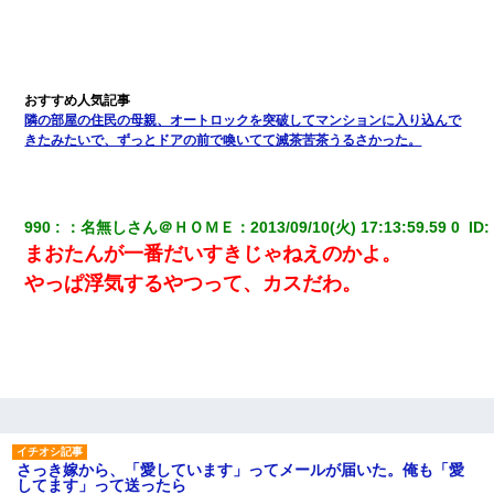
隣の部屋の住民の母親、オートロックを突破してマンションに入り込んで
きたみたいで、ずっとドアの前で喚いてて滅茶苦茶うるさかった。
990
：
名無しさん＠ＨＯＭＥ
：
2013/09/10(火) 17:13:59.59 0 
 ID:
まおたんが一番だいすきじゃねえのかよ。
やっぱ浮気するやつって、カスだわ。
さっき嫁から、「愛しています」ってメールが届いた。俺も「愛
してます」って送ったら