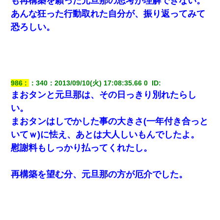
も再構築を願った元旦那の思考が理解できない。
あんな狂った行動取れた自分が、振り返ってみて
恐ろしい。
986
：
340
：
2013/09/10(火) 17:08:35.66 0 
 ID:
まおタンと元旦那は、その日っきり別れたらし
い。
まおタンはしでかした事の大きさ(一年付き合っと
いてｗ)に怯え、あとは大人しいもんでしたよ。
慰謝料もしっかり払ってくれたし。
再構築を望む分、元旦那の方が厄介でした。