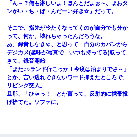
「ん～？俺も淋しいよ！ほんとだよぉ～、まおタ
ンがい・ち・ば・んだーい好き☆」だって。
そこで、指先が冷たくなってくのが自分でも分か
って、何か、壊れちゃったんだろうな。
あ、録音しなきゃ、と思って、自分のカバンから
デジカメ(趣味が写真で、いつも持ってる)取って
きて、録音開始。
「また○○ランド行こっか！今度は泊まりでさ～」
とか、言い逃れできないワード抑えたところで、
リビング突入。
旦那、「ひゃっ！」とか言って、反射的に携帯投
げ捨てた。ソファに。