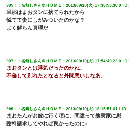
995
：
名無しさん＠ＨＯＭＥ
：
2013/09/10(火) 17:38:53.30 0 
 ID:
旦那はまおタンに捨てられたから
慌てて妻にしがみついたのかな？
よく解らん真理だ
997
：
名無しさん＠ＨＯＭＥ
：
2013/09/10(火) 17:54:49.23 0 
 ID:
まおタンとは浮気だったのかね。
不倫して別れたとなると外聞悪いしなあ。
999
：
名無しさん＠ＨＯＭＥ
：
2013/09/10(火) 18:15:51.61 i 
 ID:
まおたんがお嫁に行く頃に、間違って義実家に慰
謝料請求してやれば良かったのに♪