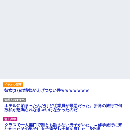
彼女(37)の情欲がえげつない件ｗｗｗｗｗｗｗ
ホテルに泊まったんだけど従業員が最悪だった。折角の旅行で何
故私が怒鳴られなきゃいけなかったのだ
クラスで一人無口で誰とも話さない男子がいた。→修学旅行に来
なかったその男子に女子達がお土産を渡した。5分後…