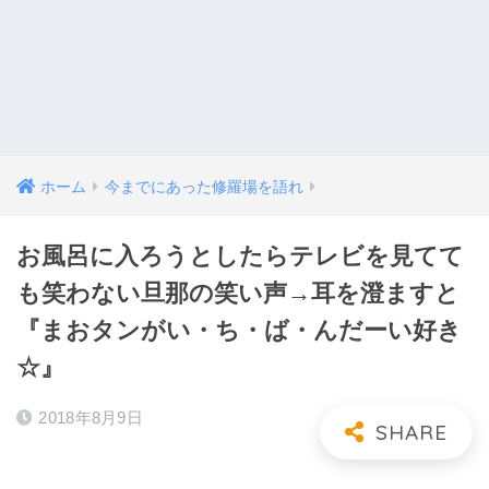
ホーム
今までにあった修羅場を語れ
お風呂に入ろうとしたらテレビを見てて
も笑わない旦那の笑い声→耳を澄ますと
『まおタンがい・ち・ば・んだーい好き
☆』
2018年8月9日