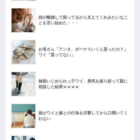
姉が離婚して困ってるから支えてくれみたいなこ
とを言い始めた・・・
お母さん「アンタ、ボーナスいくら貰ったの？」
ワイ「貰ってない」
無能いじめられっ子ワイ、勇気を振り絞って親に
相談した結果ｗｗｗｗ
娘がワイと嫁との行為を目撃してから口聞いてく
れない