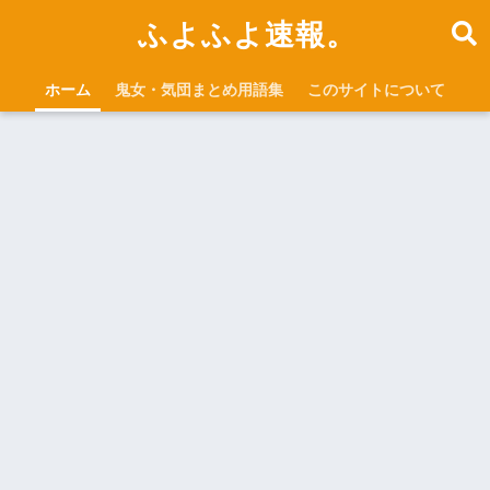
ふよふよ速報。
ホーム
鬼女・気団まとめ用語集
このサイトについて