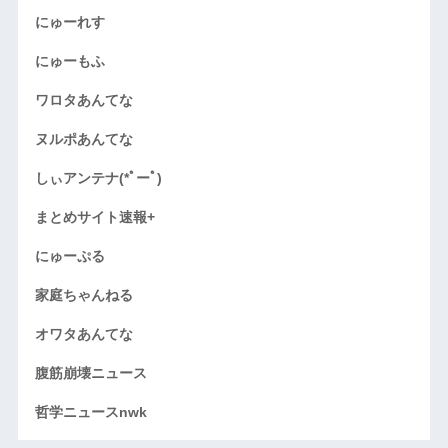
にゅーれす
にゅーもふ
ワロタあんてな
ヌルポあんてな
しぃアンテナ(*ﾟーﾟ)
まとめサイト速報+
にゅーぷる
家庭ちゃんねる
オワタあんてな
腹筋崩壊ニュース
哲学ニュースnwk