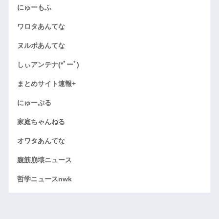
にゅーもふ
ワロタあんてな
ヌルポあんてな
しぃアンテナ(*ﾟーﾟ)
まとめサイト速報+
にゅーぷる
家庭ちゃんねる
オワタあんてな
腹筋崩壊ニュース
哲学ニュースnwk