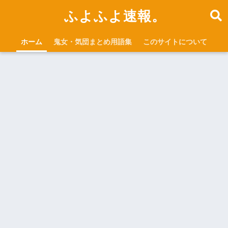
ふよふよ速報。
ホーム
鬼女・気団まとめ用語集
このサイトについて