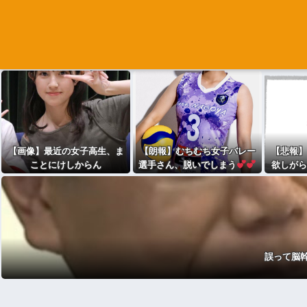
【画像】最近の女子高生、ま
【朗報】むちむち女子バレー
【悲報】
ことにけしからん
選手さん、脱いでしまう
欲しがら
ｗｗｗｗ
誤って脳