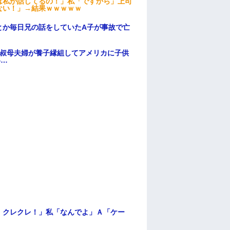
は私が話してるの！」私「ですから」上司
ない！」→結果ｗｗｗｗｗ
とか毎日兄の話をしていたA子が事故で亡
→叔母夫婦が養子縁組してアメリカに子供
い…
！クレクレ！」私「なんでよ」Ａ「ケー