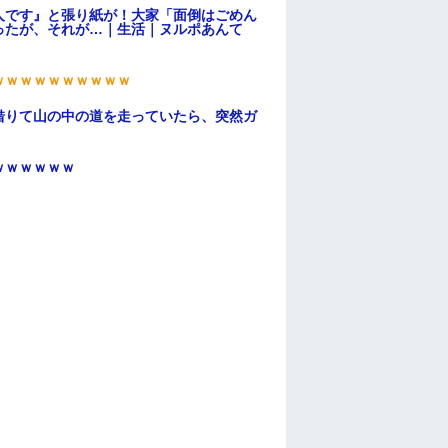
人です』と張り紙が！大家「面倒はごめん
ったが、それが…｜生活｜ヌルポあんて
ｗｗｗｗｗｗｗｗｗｗ
借りて山の中の道を走っていたら、突然ガ
ｗｗｗｗｗｗ