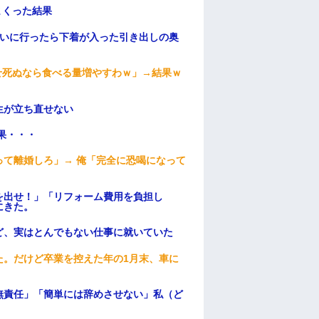
まくった結果
伝いに行ったら下着が入った引き出しの奥
せ死ぬなら食べる量増やすわｗ」→結果ｗ
生が立ち直せない
果・・・
て離婚しろ」→ 俺「完全に恐喝になって
を出せ！」「リフォーム費用を負担し
にきた。
ど、実はとんでもない仕事に就いていた
た。だけど卒業を控えた年の1月末、車に
無責任」「簡単には辞めさせない」私（ど