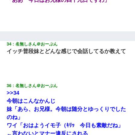
34
名無しさん＠おーぷん
イッチ普段妹とどんな感じで会話してるか教えて
36
名無しさん＠おーぷん
>>34
今朝はこんなかんじ
妹「あら、お兄様。今朝は随分とゆっくりでした
のね」
ワイ「おはようイモ子（ｷﾘｯ 今日も素敵だね」
←言わないとマナー違反にされる