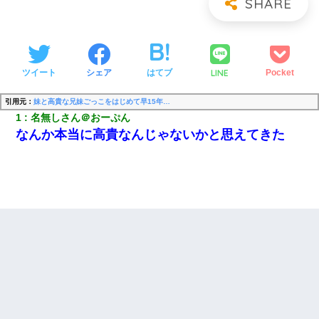
LINE
ツイート
シェア
はてブ
Pocket
引用元：
妹と高貴な兄妹ごっこをはじめて早15年…
1
名無しさん＠おーぷん
なんか本当に高貴なんじゃないかと思えてきた