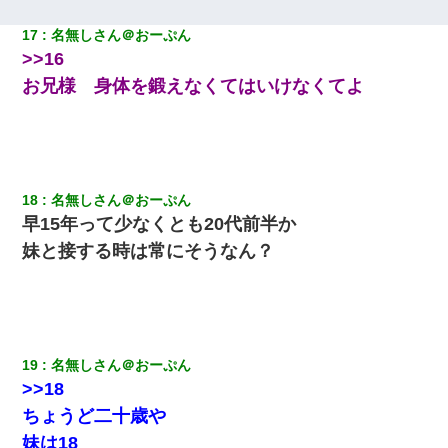
17
名無しさん＠おーぷん
>>16
お兄様 身体を鍛えなくてはいけなくてよ
18
名無しさん＠おーぷん
早15年って少なくとも20代前半か
妹と接する時は常にそうなん？
19
名無しさん＠おーぷん
>>18
ちょうど二十歳や
妹は18