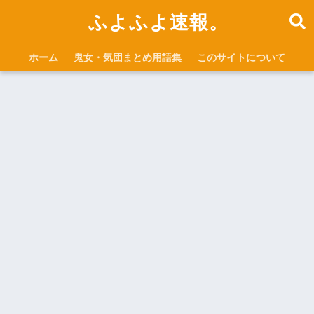
ふよふよ速報。
ホーム
鬼女・気団まとめ用語集
このサイトについて