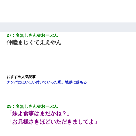
27
名無しさん＠おーぷん
仲睦まじくてええやん
ナンパにほいほい付いていった私、地獄に落ちる
29
名無しさん＠おーぷん
「妹よ食事はまだかね？」
「お兄様さきほどいただきましてよ」