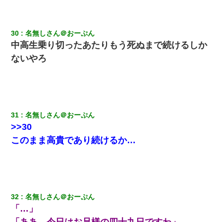
30
名無しさん＠おーぷん
中高生乗り切ったあたりもう死ぬまで続けるしか
ないやろ
31
名無しさん＠おーぷん
>>30
このまま高貴であり続けるか…
32
名無しさん＠おーぷん
「…」
「ああ 今日はお兄様の四十九日ですわ」