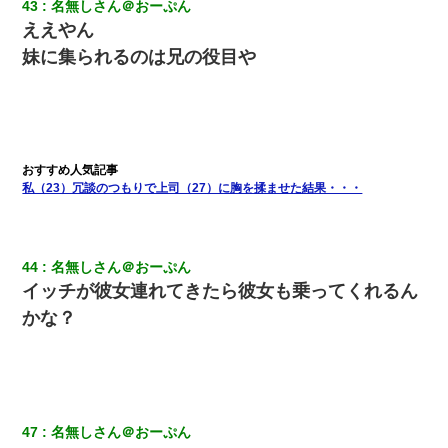
43
名無しさん＠おーぷん
ええやん
妹に集られるのは兄の役目や
私（23）冗談のつもりで上司（27）に胸を揉ませた結果・・・
44
名無しさん＠おーぷん
イッチが彼女連れてきたら彼女も乗ってくれるん
かな？
47
名無しさん＠おーぷん