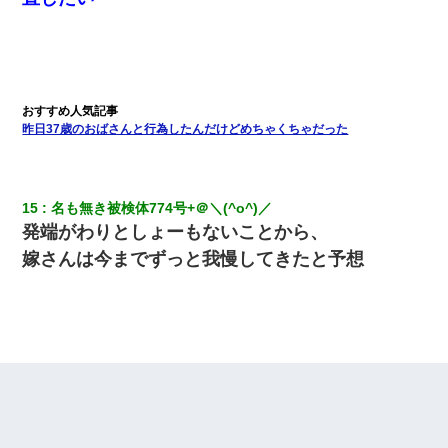
昨日37歳のおばさんと行為したんだけどめちゃくちゃだった
15
名も無き被検体774号+＠＼(^o^)／
発端がわりとしょーもないことから、
嫁さんは今までずっと我慢してきたと予想