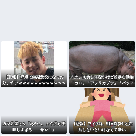
【悲報】17歳で無期懲役になった
５大、肉食じゃないけど凶暴な動物
奴、怖いｗｗｗｗｗｗｗｗｗｗｗｗ
「カバ」「アフリカゾウ」「バッフ
ｗｗｗｗｗｗｗｗｗｗｗｗ
ァロー」「コーカサスオオカブト」
カツ丼屋さん「あかん、カツ丼が美
【悲報】ワイ(33)、明日嫁(34)と妊
味しすぎる……せや！」
活しないといけなくて辛い