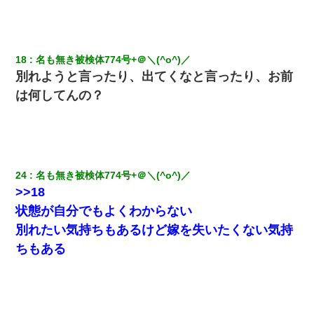
18
名も無き被検体774号+＠＼(^o^)／
別れようと言ったり、出てくなと言ったり、お前
は何してんの？
24
名も無き被検体774号+＠＼(^o^)／
>>18
状態が自分でもよくわからない
別れたい気持ちもあるけど嫁を失いたくない気持
ちもある