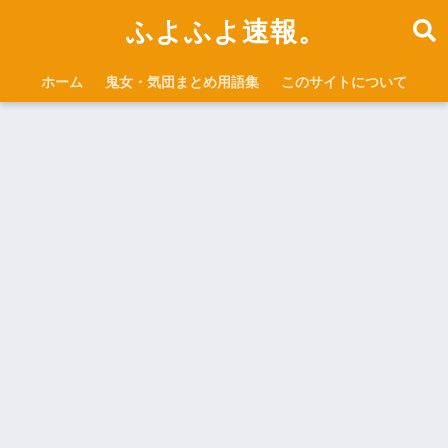
ふよふよ速報。
ホーム
鬼女・気団まとめ用語集
このサイトについて