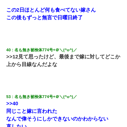
この2日ほとんど何も食べてない嫁さん
この後もずっと無言で日曜日終了
40
名も無き被検体774号+＠＼(^o^)／
>>12見て思ったけど、最後まで嫁に対してどこか
上から目線なんだよな
53
名も無き被検体774号+＠＼(^o^)／
>>40
同じこと嫁に言われた
なんで偉そうにしかできないのかわからない
直したい