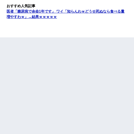
医者「糖尿病で余命1年です」 ワイ「知らんわｗどうせ死ぬなら食べる量
増やすわｗ」→結果ｗｗｗｗｗ