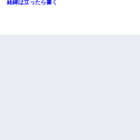
経緯は立ったら書く