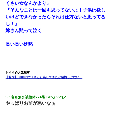
くさい女なんかより』
『そんなことは一回も思ってないよ！子供は欲し
いけどできなかったらそれは仕方ないと思ってる
し！』
嫁さん黙って泣く
長い長い沈黙
【驚愕】5000円でＪＫと行為してきたが後悔しかない…
9
名も無き被検体774号+＠＼(^o^)／
やっぱりお前が悪いなぁ