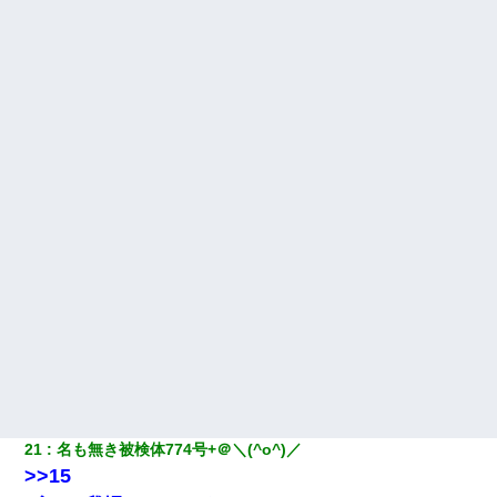
21
名も無き被検体774号+＠＼(^o^)／
>>15