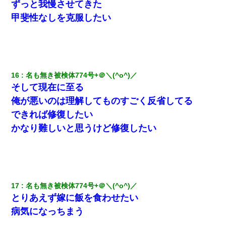
ずっと我慢させてきた
甲斐性なしを克服したい
16
名も無き被検体774号+＠＼(^o^)／
そして現在に至る
俺が悪いのは理解してものすごく反省してる
できれば修復したい
かなり難しいと思うけど修復したい
17
名も無き被検体774号+＠＼(^o^)／
とりあえず嫁に飯を食わせたい
病気になっちまう