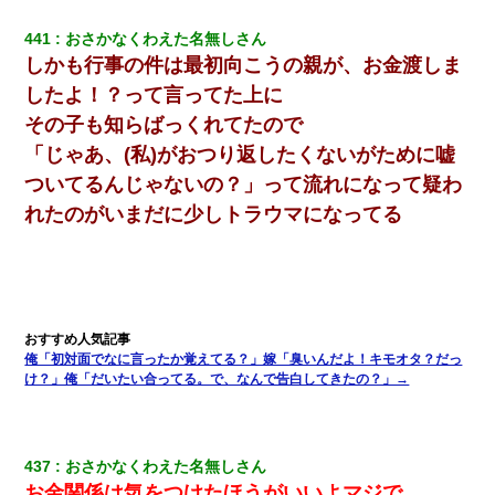
441
おさかなくわえた名無しさん
しかも行事の件は最初向こうの親が、お金渡しま
したよ！？って言ってた上に
その子も知らばっくれてたので
「じゃあ、(私)がおつり返したくないがために嘘
ついてるんじゃないの？」って流れになって疑わ
れたのがいまだに少しトラウマになってる
俺「初対面でなに言ったか覚えてる？」嫁「臭いんだよ！キモオタ？だっ
け？」俺「だいたい合ってる。で、なんで告白してきたの？」→
437
おさかなくわえた名無しさん
お金関係は気をつけたほうがいいよマジで