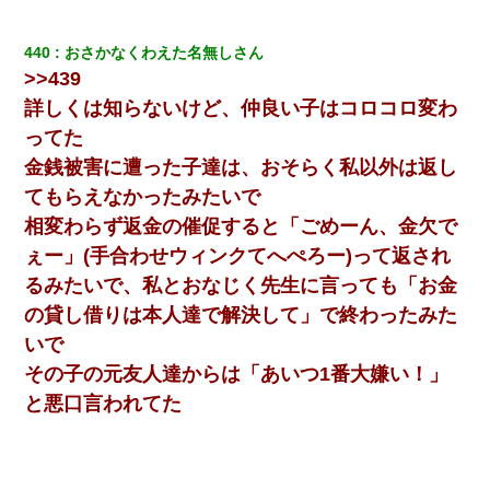
440
おさかなくわえた名無しさん
>>439
詳しくは知らないけど、仲良い子はコロコロ変わ
ってた
金銭被害に遭った子達は、おそらく私以外は返し
てもらえなかったみたいで
相変わらず返金の催促すると「ごめーん、金欠で
ぇー」(手合わせウィンクてへぺろー)って返され
るみたいで、私とおなじく先生に言っても「お金
の貸し借りは本人達で解決して」で終わったみた
いで
その子の元友人達からは「あいつ1番大嫌い！」
と悪口言われてた