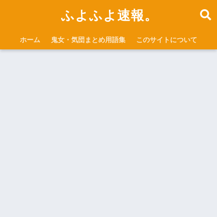
ふよふよ速報。
ホーム
鬼女・気団まとめ用語集
このサイトについて