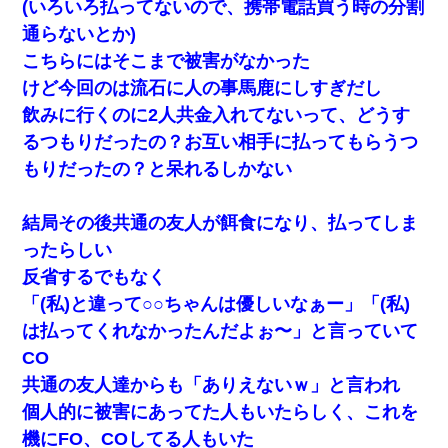
(いろいろ払ってないので、携帯電話買う時の分割
通らないとか)
こちらにはそこまで被害がなかった
けど今回のは流石に人の事馬鹿にしすぎだし
飲みに行くのに2人共金入れてないって、どうす
るつもりだったの？お互い相手に払ってもらうつ
もりだったの？と呆れるしかない
結局その後共通の友人が餌食になり、払ってしま
ったらしい
反省するでもなく
「(私)と違って○○ちゃんは優しいなぁー」「(私)
は払ってくれなかったんだよぉ〜」と言っていて
CO
共通の友人達からも「ありえないｗ」と言われ
個人的に被害にあってた人もいたらしく、これを
機にFO、COしてる人もいた