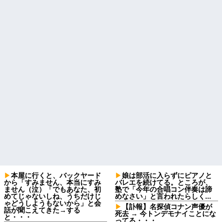
本屋に行くと、バックヤード
娘は部活に入らずにピアノと
から「すみません、本当にすみ
バレエを続けてる。ところが、
ません（泣）「でもあなた、初
塾で「今年の合唱コン伴奏は諦
めてじゃないしね、うちだけじ
めなさい」と言われたらしく...
ゃどうしようもないから」と会
【訃報】名探偵コナン声優が
話が聞こえてきた→する
死去 → 今トンデモナイことにな
と・・・
ってる・・・