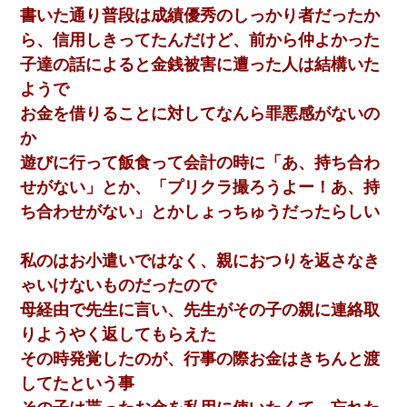
書いた通り普段は成績優秀のしっかり者だったか
ら、信用しきってたんだけど、前から仲よかった
子達の話によると金銭被害に遭った人は結構いた
ようで
お金を借りることに対してなんら罪悪感がないの
か
遊びに行って飯食って会計の時に「あ、持ち合わ
せがない」とか、「プリクラ撮ろうよー！あ、持
ち合わせがない」とかしょっちゅうだったらしい
私のはお小遣いではなく、親におつりを返さなき
ゃいけないものだったので
母経由で先生に言い、先生がその子の親に連絡取
りようやく返してもらえた
その時発覚したのが、行事の際お金はきちんと渡
してたという事