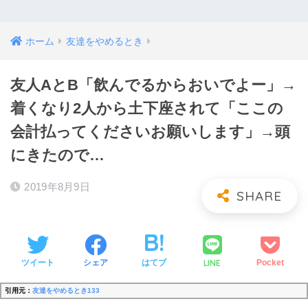
ホーム
友達をやめるとき
友人AとB「飲んでるからおいでよー」→
着くなり2人から土下座されて「ここの
会計払ってくださいお願いします」→頭
にきたので…
2019年8月9日
LINE
ツイート
シェア
はてブ
Pocket
引用元：
友達をやめるとき133