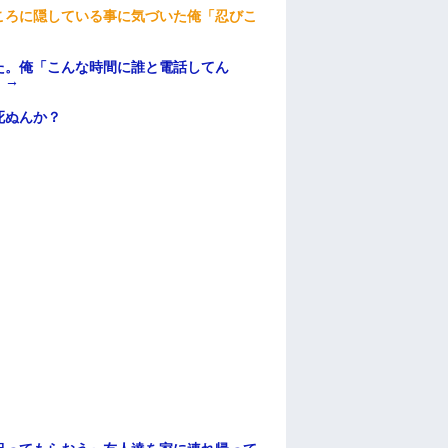
ころに隠している事に気づいた俺「忍びこ
た。俺「こんな時間に誰と電話してん
）→
死ぬんか？