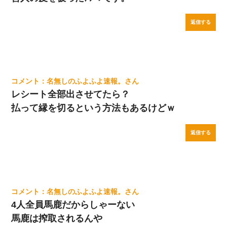
返信する
名無しのふよふよ速報。
レシート全部出させてたら？
払って縁を切るという方法もあるけどｗ
返信する
名無しのふよふよ速報。
4人全員馬鹿だからしゃーない
馬鹿は搾取されるんや