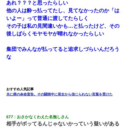
あれ？？？と思ったらしい
他の人は酔っ払ってたし、見てなかったのか「は
いよー」って普通に渡してたらしく
その子は私の見間違いかも…と払ったけど、その
後しばらくモヤモヤが晴れなかったらしい
集団でみんなが払ってると追求しづらいんだろう
な
夫に癌の余命宣告。その闘病中に長女から信じられない言葉を受けた
677
おさかなくわえた名無しさん
相手がボッてるんじゃないかっていう疑いがある