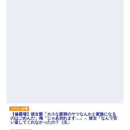
【修羅場】彼女親「カスな家柄のヤツなんかと家族になる
のはごめんだ」俺「じゃあ別れます…」→ 彼女「なんで言
い返してくれなかったの？（泣」