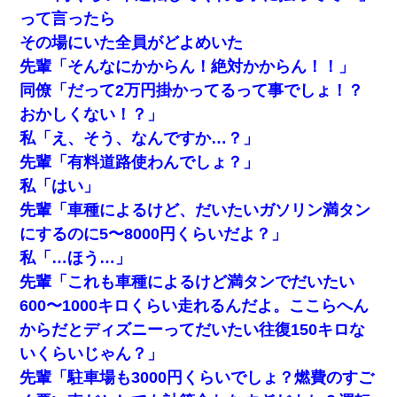
じゃなかったため妹有責での離婚になり…
って言ったら
その場にいた全員がどよめいた
【衝撃】婚約者「兄と結婚はするけど嫁入りするわけじゃ
ない。お互い干渉はしないようにしましょう」→ その後に
先輩「そんなにかからん！絶対かからん！！」
結納金の話をしたので、母が・・・
同僚「だって2万円掛かってるって事でしょ！？
おかしくない！？」
三年働いてたパートを突然クビになった。しかし元職場の
主要取引先のトップが母方の叔父だったので…
私「え、そう、なんですか…？」
先輩「有料道路使わんでしょ？」
私が遺産を相続。→それを知った義両親が「旅行代金を出
私「はい」
せ！」「リフォーム費用を負担しろ！」「金の管理は私達
がする！」と浅ましくも集りにきた。
先輩「車種によるけど、だいたいガソリン満タン
にするのに5〜8000円くらいだよ？」
父が他界→父のフリン相手『どうか相続を放棄して下さ
私「…ほう…」
い、昔のことは謝ります。ごめんなさい…』私「お子さん
はフリン略奪婚って知ってるの？」相手『 』結果→
先輩「これも車種によるけど満タンでだいたい
600〜1000キロくらい走れるんだよ。ここらへん
上司「何なの、この書類！！」私「あの‥」上司「今は私
からだとディズニーってだいたい往復150キロな
が話してるの！」私「ですから」上司「黙って聞きなさ
い！」私「それは」上司「言い訳しない！」→結果ｗｗｗ
いくらいじゃん？」
ｗｗ
先輩「駐車場も3000円くらいでしょ？燃費のすご