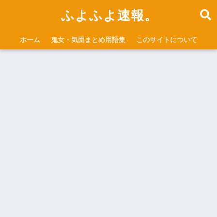
ふよふよ速報。
ホーム
鬼女・気団まとめ用語集
このサイトについて