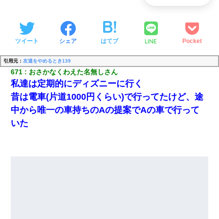
LINE
ツイート
シェア
はてブ
Pocket
引用元：
友達をやめるとき139
671
おさかなくわえた名無しさん
私達は定期的にディズニーに行く
昔は電車(片道1000円くらい)で行ってたけど、途
中から唯一の車持ちのAの提案でAの車で行って
いた