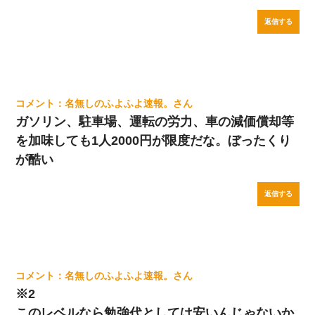
返信する
名無しのふよふよ速報。
ガソリン、駐車場、運転の労力、車の減価償却等
を加味しても1人2000円が限度だな。ぼったくり
が酷い
返信する
名無しのふよふよ速報。
※2
このレベルなら勉強代としては安いんじゃないか