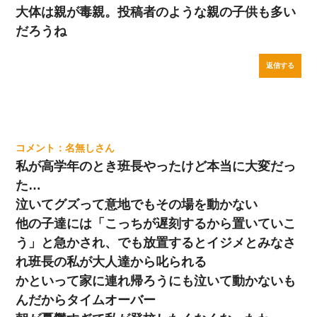
大体は親が毒親。投稿者のような親の子供も多い
だろうね
返信する
名無し
私が高学年のとき班長やったけど本当に大変だっ
た…
泣いてグズって意地でもその場を動かない
他の子達には「こっちが遅刻するから置いていこ
う」と急かされ、でも放置するとイジメとみなさ
れ班長の私が大人達から叱られる
かといって家に連れ帰ろうにも泣いて動かないも
んだからタイムオーバー