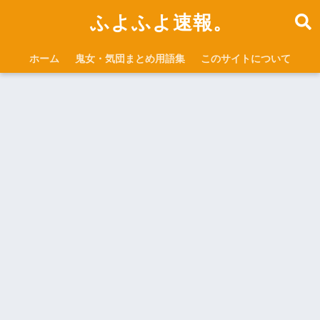
ふよふよ速報。
ホーム
鬼女・気団まとめ用語集
このサイトについて