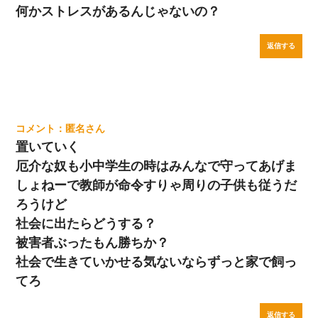
何かストレスがあるんじゃないの？
返信する
匿名
置いていく
厄介な奴も小中学生の時はみんなで守ってあげま
しょねーで教師が命令すりゃ周りの子供も従うだ
ろうけど
社会に出たらどうする？
被害者ぶったもん勝ちか？
社会で生きていかせる気ないならずっと家で飼っ
てろ
返信する