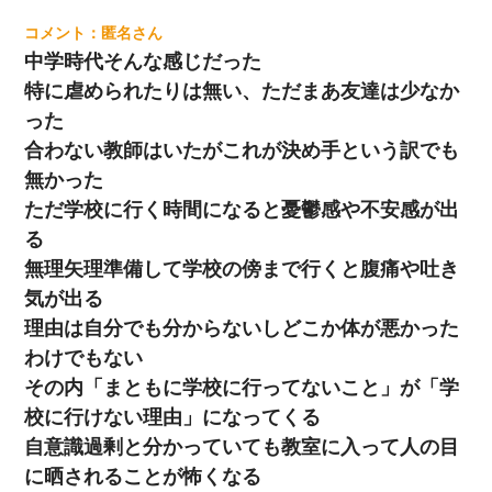
匿名
中学時代そんな感じだった
特に虐められたりは無い、ただまあ友達は少なか
った
合わない教師はいたがこれが決め手という訳でも
無かった
ただ学校に行く時間になると憂鬱感や不安感が出
る
無理矢理準備して学校の傍まで行くと腹痛や吐き
気が出る
理由は自分でも分からないしどこか体が悪かった
わけでもない
その内「まともに学校に行ってないこと」が「学
校に行けない理由」になってくる
自意識過剰と分かっていても教室に入って人の目
に晒されることが怖くなる