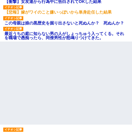
【衝撃】女友達から行為中に告白されてOKした結果
【悲報】嫁がワイのこと嫌いっぽいから単身赴任した結果
この母親は娘の黒歴史を掘り出さないと死ぬんか？ 死ぬんか？
最近うちの庭に知らない男の人がしょっちゅう入ってくる。それ
を職場で愚痴ったら、同僚男性が怒鳴りつけてきた。