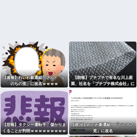
【速報】れいわ新選組、さん、「い
【朗報】プチプチで有名な川上産
のちの党」に改名ｗｗｗｗ
業、社名を「プチプチ株式会社」に
変更wwwww
【悲報】タクシー運転手、儲かりま
【政治】れいわ新選組、「いのちの
くることが判明ｗｗｗｗｗｗｗｗｗ
党」に改名
ｗｗｗｗｗｗｗｗｗｗｗｗｗｗｗｗ