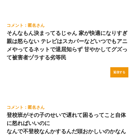
匿名
そんなもん決まってるじゃん 家が快適になりすぎ
親は怒らない テレビはスカパーなどいつでもアニ
メやってるネットで退屈知らず 甘やかしてグズっ
て被害者ヅラする劣等民
返信する
匿名
登校班がその子のせいで遅れて困るってこと自体
に怒ればいいのに
なんで不登校なんかするんだ頭おかしいのかなん