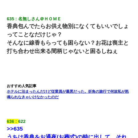
635
名無しさん＠ＨＯＭＥ
香典包んでたらお供え物別になくてもいいでしょ
ってことなだけじゃ？
そんなに線香もらっても困らない？お花は喪主と
打ち合わせ出来る間柄じゃないと困るしねぇ
ホテルに泊まったんだけど従業員が最悪だった。折角の旅行で何故私が怒
鳴られなきゃいけなかったのだ
636
622
>>635
うちは香典をお通夜(お葬式)の時に出して、それ