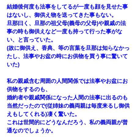
結婚後何度も法事をしてるが一度も顔を見せた事
はないし、御供え物を送ってきた事もない。
旦那曰く、旦那の祖父母(義母の父母)や親戚の法
事の時も御供えなど一度も持って行った事がな
い、と言っていた。
(故に御供え、香典、等の言葉を旦那は知らなかっ
たし、法事やお盆の時にお供物を買う事に驚いて
いた)
私の親戚含む周囲の人間関係では法事やお盆にお
供物をするのも、
婚約者や親戚関係になった人間の法事に出るのも
当然だったので(従姉妹の義両親は毎度来るし御供
えもしてくれる)凄く驚いた。
これは世間的にどうなんだろう、私の義両親が普
通なのでしょうか。