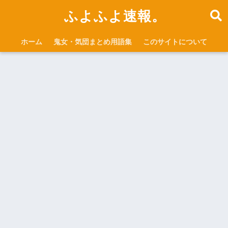
ふよふよ速報。
ホーム
鬼女・気団まとめ用語集
このサイトについて