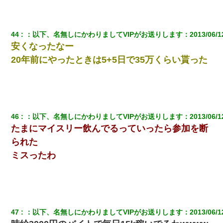
44
：
以下、名無しにかわりましてVIPがお送りします
：
2013/06/1
安くなったなー
20年前にやったときは5+5日で35万くらい貰った
46
：
以下、名無しにかわりましてVIPがお送りします
：
2013/06/1
たまにマイスリー飲んでるっていったら参加を断
られた
ミスったわ
47
：
以下、名無しにかわりましてVIPがお送りします
：
2013/06/1