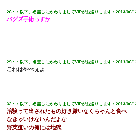
26
：
以下、名無しにかわりましてVIPがお送りします
：
2013/06/1
バグズ手術っすか
29
：
以下、名無しにかわりましてVIPがお送りします
：
2013/06/1
これはやべぇよ
32
：
以下、名無しにかわりましてVIPがお送りします
：
2013/06/1
治験って出されたもの好き嫌いなくちゃんと食べ
なきゃいけないんだよな
野菜嫌いの俺には地獄