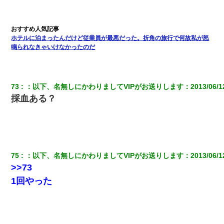
ホテルに泊まったんだけど従業員が最悪だった。折角の旅行で何故私が怒
鳴られなきゃいけなかったのだ
73
：
以下、名無しにかわりましてVIPがお送りします
：
2013/06/1
採血ある？
75
：
以下、名無しにかわりましてVIPがお送りします
：
2013/06/1
>>73
1回やった