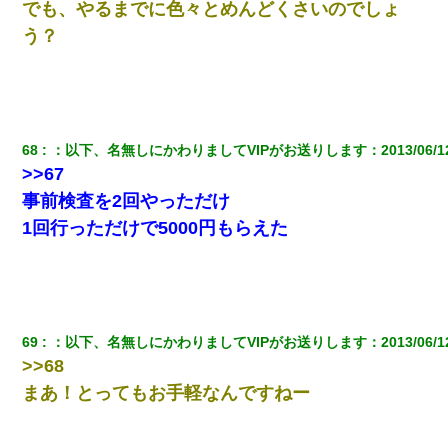
でも、やるまでに色々とめんどくさいのでしょ
う？
68
：
以下、名無しにかわりましてVIPがお送りします
：
2013/06/1
>>67
事前検査を2回やっただけ
1回行っただけで5000円もらえた
69
：
以下、名無しにかわりましてVIPがお送りします
：
2013/06/1
>>68
まあ！とってもお手軽なんですねー