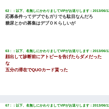
62
：
以下、名無しにかわりましてVIPがお送りします
：
2013/06/1
応募条件ってデブでもガリでも駄目なんだろ
糖尿とかの募集はデブＯＫらしいが
63
：
以下、名無しにかわりましてVIPがお送りします
：
2013/06/1
顔出して診断前にアトピーを告げたらダメだった
な
五分の滞在でQUOカード貰った
67
：
以下、名無しにかわりましてVIPがお送りします
：
2013/06/1