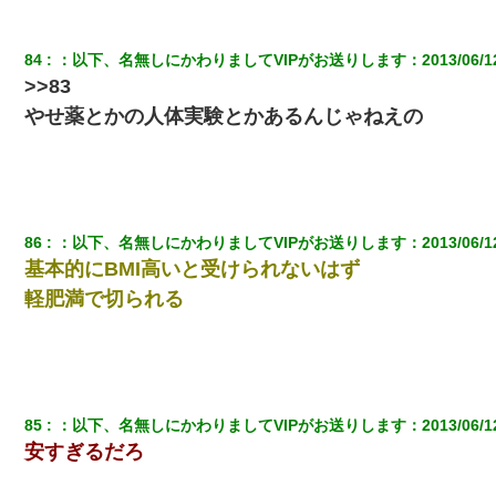
84
：
以下、名無しにかわりましてVIPがお送りします
：
2013/06/1
>>83
やせ薬とかの人体実験とかあるんじゃねえの
86
：
以下、名無しにかわりましてVIPがお送りします
：
2013/06/1
基本的にBMI高いと受けられないはず
軽肥満で切られる
85
：
以下、名無しにかわりましてVIPがお送りします
：
2013/06/1
安すぎるだろ