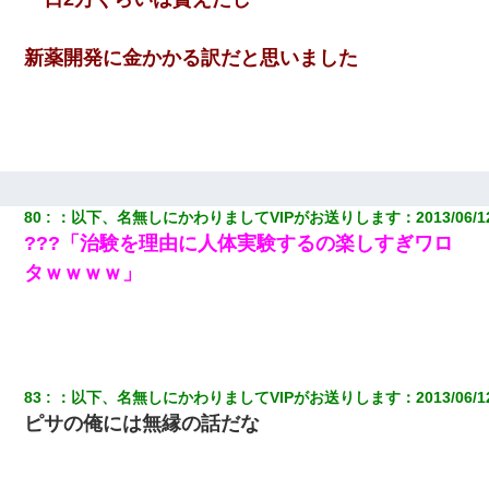
新薬開発に金かかる訳だと思いました
80
：
以下、名無しにかわりましてVIPがお送りします
：
2013/06/1
???「治験を理由に人体実験するの楽しすぎワロ
タｗｗｗｗ」
83
：
以下、名無しにかわりましてVIPがお送りします
：
2013/06/1
ピサの俺には無縁の話だな