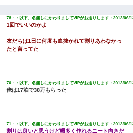
78
：
以下、名無しにかわりましてVIPがお送りします
：
2013/06/1
1回でいいのかよ
友だちは1日に何度も血抜かれて割りあわなかっ
たと言ってた
70
：
以下、名無しにかわりましてVIPがお送りします
：
2013/06/1
俺は17泊で38万もらった
71
：
以下、名無しにかわりましてVIPがお送りします
：
2013/06/1
割りは良いと思うけど暇多く作れるニート向きだ