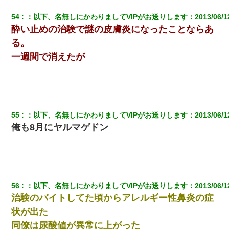
54
：
以下、名無しにかわりましてVIPがお送りします
：
2013/06/1
酔い止めの治験で謎の皮膚炎になったことならあ
る。
一週間で消えたが
55
：
以下、名無しにかわりましてVIPがお送りします
：
2013/06/1
俺も8月にヤルマゲドン
56
：
以下、名無しにかわりましてVIPがお送りします
：
2013/06/1
治験のバイトしてた頃からアレルギー性鼻炎の症
状が出た
同僚は尿酸値が異常に上がった