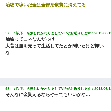
治験で稼いだ金は全部治療費に消えてる
57
：
以下、名無しにかわりましてVIPがお送りします
：
2013/06/1
治験ってコネなんだっけ
大昔は血を売って生活してたとか聞いたけど怖い
な
58
：
以下、名無しにかわりましてVIPがお送りします
：
2013/06/1
そんなに金貰えるならやってもいいかな…