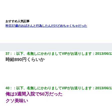
昨日37歳のおばさんと行為したんだけどめちゃくちゃだった
37
：
以下、名無しにかわりましてVIPがお送りします
：
2013/06/1
時給890円くらいか
40
：
以下、名無しにかわりましてVIPがお送りします
：
2013/06/1
俺は3週間入院で50万だった
クソ美味い