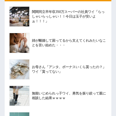
関関同立卒年収350万スーパーの社員ワイ「らっ
しゃいらっしゃい！！今日は玉子が安いよ
ぉ！！！」
姉が離婚して困ってるから支えてくれみたいなこ
とを言い始めた・・・
お母さん「アンタ、ボーナスいくら貰ったの？」
ワイ「貰ってない」
無能いじめられっ子ワイ、勇気を振り絞って親に
相談した結果ｗｗｗｗ