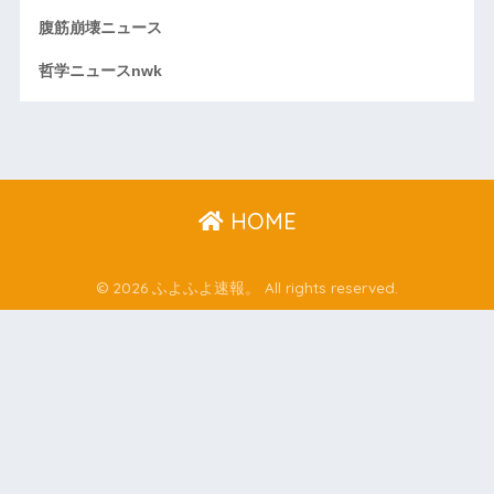
腹筋崩壊ニュース
哲学ニュースnwk
HOME
© 2026 ふよふよ速報。 All rights reserved.