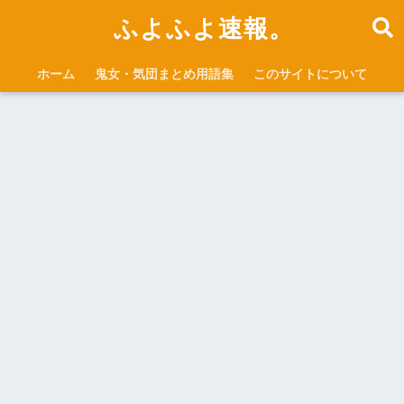
ふよふよ速報。
ホーム
鬼女・気団まとめ用語集
このサイトについて