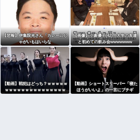
【悲報】伊集院光さん「カレーにじ
【画像】小倉優子(42)、大学の友達
ゃがいもはいらな
と初めての飲み会wwwwwww
い」・・・・・・・・・
【動画】戦犯はどっち？ｗｗｗｗｗ
【動画】ショートスリーパー「寝た
ｗｗｗｗｗｗｗｗｗｗｗｗｗｗｗ
ほうがいいよ」の一言にブチギ
レ・・・