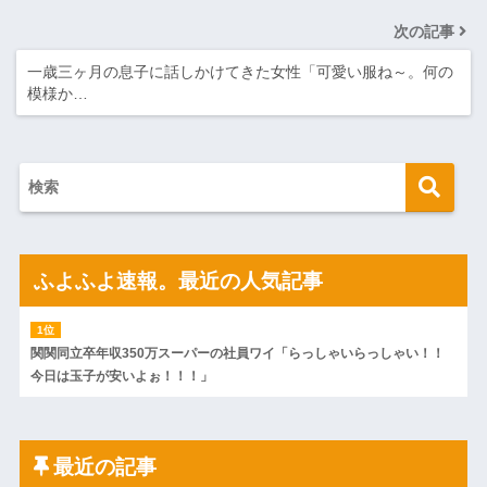
次の記事
一歳三ヶ月の息子に話しかけてきた女性「可愛い服ね～。何の
模様か…
ふよふよ速報。最近の人気記事
関関同立卒年収350万スーパーの社員ワイ「らっしゃいらっしゃい！！
今日は玉子が安いよぉ！！！」
最近の記事