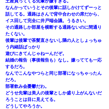
土産買ってくる先輩が嫌すぎる。
なんかっていうとその後輩に話しかけてずーっと
話してる。通路はさんで背中合わせの席だから、
イス回して完全に井戸端会議。うるさい。
その通路しか部屋を横断する通路ないのに間通り
たくない。
後輩は後輩で茶髪直さないし隣の人としょっちゅ
う内緒話ばっかり
遊びにきてんじゃねーんだぞ。
結婚の報告（事後報告も）なし。嫌ってても一応
するだろ。
なんでこんなやつらと同じ部署になっちゃったん
だろ。
部署飲み会憂鬱だわ。
どうせ先輩は美人の後輩としか盛り上がんないだ
ろうことは目に見えてる。
どうしてやろうか。