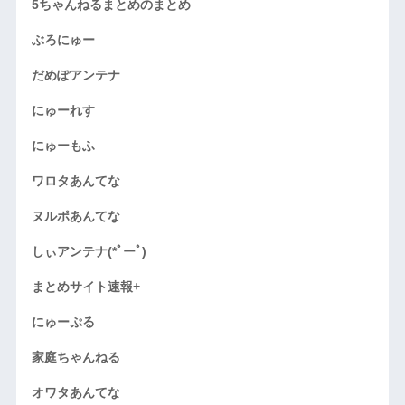
5ちゃんねるまとめのまとめ
ぶろにゅー
だめぽアンテナ
にゅーれす
にゅーもふ
ワロタあんてな
ヌルポあんてな
しぃアンテナ(*ﾟーﾟ)
まとめサイト速報+
にゅーぷる
家庭ちゃんねる
オワタあんてな