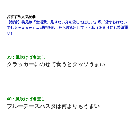
【復讐】義兄嫁「生活費、足りない分を貸してほしい」私「貸すわけない
でしょｗｗｗｗ」→ 理由を話したら泣き出して・・私（あまりにも希望通
り）
39
風吹けば名無し
クラッカーにのせて食うとクッソうまい
40
風吹けば名無し
ブルーチーズパスタは何よりもうまい