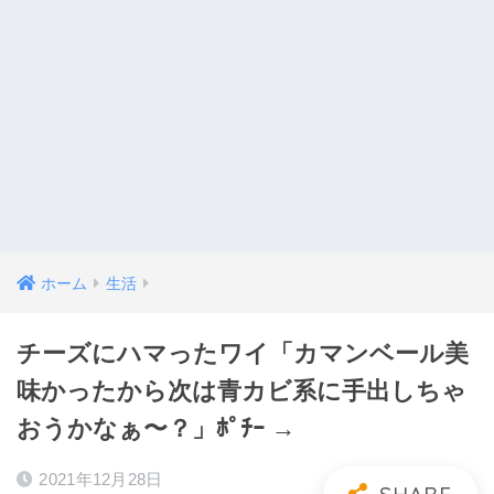
ホーム
生活
チーズにハマったワイ「カマンベール美
味かったから次は青カビ系に手出しちゃ
おうかなぁ〜？」ﾎﾟﾁｰ →
2021年12月28日