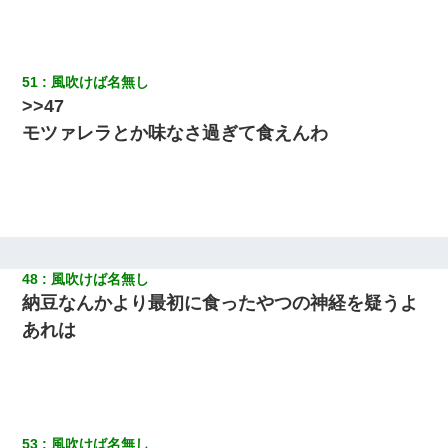
51
風吹けば名無し
>>47
モツァレラとか味なさ過ぎて食えんわ
48
風吹けば名無し
納豆なんかより最初に食ったやつの神経を疑うよ
あれは
53
風吹けば名無し