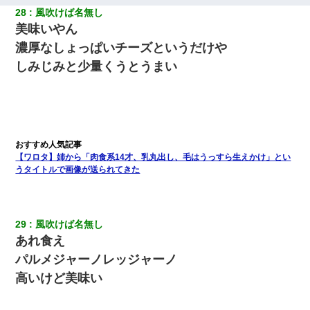
28
風吹けば名無し
美味いやん
濃厚なしょっぱいチーズというだけや
しみじみと少量くうとうまい
【ワロタ】姉から「肉食系14才、乳丸出し、毛はうっすら生えかけ」とい
うタイトルで画像が送られてきた
29
風吹けば名無し
あれ食え
パルメジャーノレッジャーノ
高いけど美味い