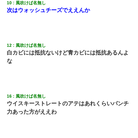
私『貯金貯まったし、やっと家建てられるね！』夫「実家を二世
10
風吹けば名無し
帯住宅にした。それに貯金使った」→私『離婚しよう』夫「え
次はウォッシュチーズでええんか
っ」私『使った貯金はあげるから』→すると…
上司「何なの、この書類！！」私「あの‥」上司「今は私が話し
てるの！」私「ですから」上司「黙って聞きなさい！」私「それ
は」上司「言い訳しない！」→結果ｗｗｗｗｗ
12
風吹けば名無し
友人とふたりで山口に旅行した時の事。レンタカーを借りて山の
白カビには抵抗ないけど青カビには抵抗あるんよ
中の道を走っていたら、突然ガガッ！って音がして…
な
夫の友達がBBQを定期的に開催して夫婦で参加してたんだけど、
女性側のリーダーみたいな人に「BBQは友達とやりなよ！」と言
われて…
16
風吹けば名無し
【衝撃】婚約者「兄と結婚はするけど嫁入りするわけじゃない。
お互い干渉はしないようにしましょう」→ その後に結納金の話を
ウイスキーストレートのアテはあれくらいパンチ
したので、母が・・・
力あった方がええわ
私（23）冗談のつもりで上司（27）に胸を揉ませた結果・・・
9月に付き合い始めたけどこの、この人と結婚はないわと判断して