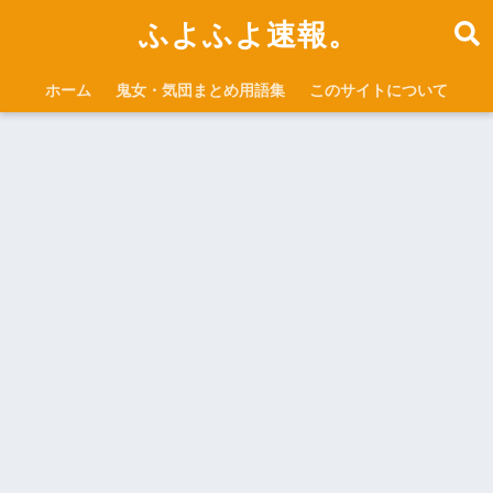
ふよふよ速報。
ホーム
鬼女・気団まとめ用語集
このサイトについて