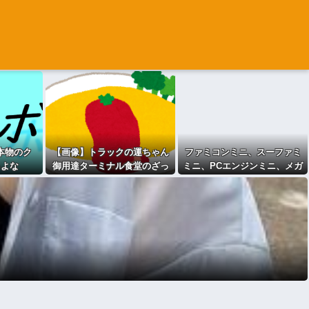
本物のク
【画像】トラックの運ちゃん
ファミコンミニ、スーファミ
るよな
御用達ターミナル食堂のざっ
ミニ、PCエンジンミニ、メガ
かけないオムライスｗｗｗｗ
ドラミニ、ネオジオミニ
ｗｗｗｗｗｗ