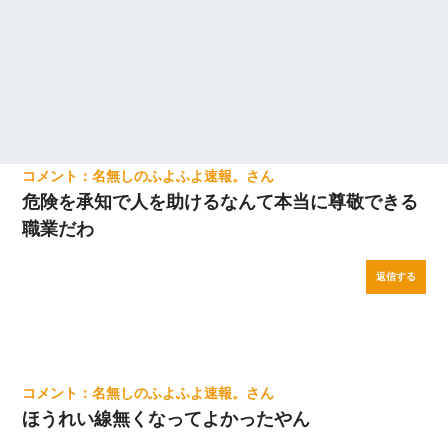
名無しのふよふよ速報。
危険を承知で人を助けるなんて本当に尊敬できる
職業だわ
返信する
名無しのふよふよ速報。
ほうれい線無くなってよかったやん