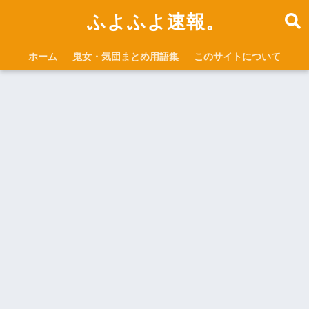
ふよふよ速報。
ホーム
鬼女・気団まとめ用語集
このサイトについて