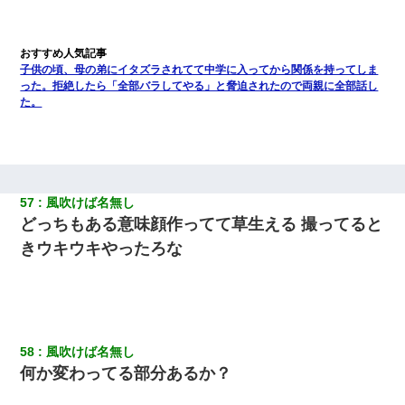
子供の頃、母の弟にイタズラされてて中学に入ってから関係を持ってしま
った。拒絶したら「全部バラしてやる」と脅迫されたので両親に全部話し
た。
57
風吹けば名無し
どっちもある意味顔作ってて草生える 撮ってると
きウキウキやったろな
58
風吹けば名無し
何か変わってる部分あるか？