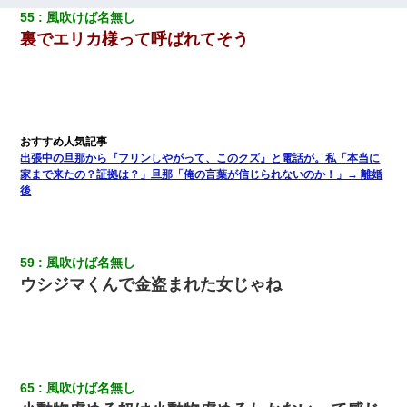
55
風吹けば名無し
裏でエリカ様って呼ばれてそう
出張中の旦那から『フリンしやがって、このクズ』と電話が。私「本当に
家まで来たの？証拠は？」旦那「俺の言葉が信じられないのか！」→ 離婚
後
59
風吹けば名無し
ウシジマくんで金盗まれた女じゃね
65
風吹けば名無し