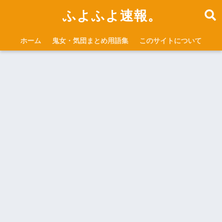
ふよふよ速報。
ホーム
鬼女・気団まとめ用語集
このサイトについて