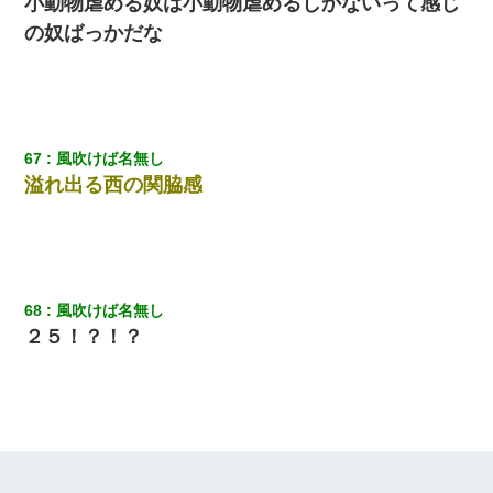
小動物虐める奴は小動物虐めるしかないって感じ
の奴ばっかだな
67
風吹けば名無し
溢れ出る西の関脇感
68
風吹けば名無し
２５！？！？