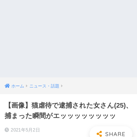
ホーム
ニュース・話題
【画像】猫虐待で逮捕された女さん(25)、
捕まった瞬間がエッッッッッッッッ
2021年5月2日