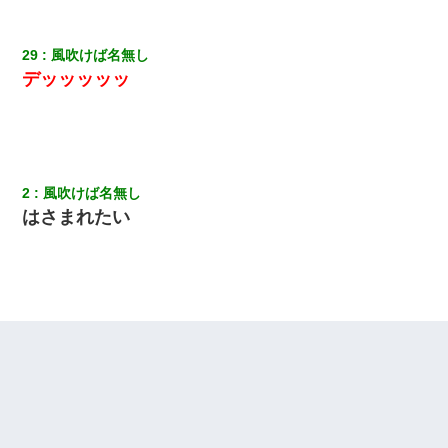
29
風吹けば名無し
デッッッッッ
2
風吹けば名無し
はさまれたい