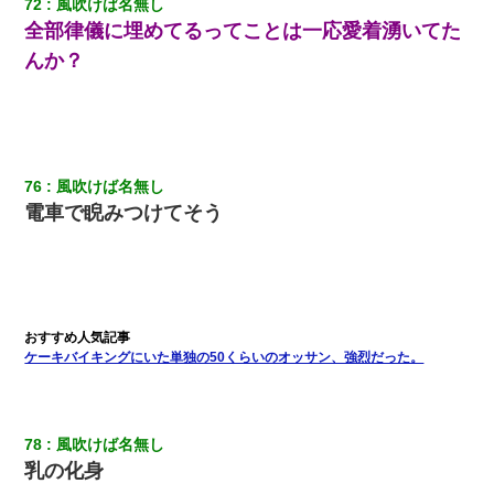
72
風吹けば名無し
全部律儀に埋めてるってことは一応愛着湧いてた
んか？
76
風吹けば名無し
電車で睨みつけてそう
ケーキバイキングにいた単独の50くらいのオッサン、強烈だった。
78
風吹けば名無し
乳の化身