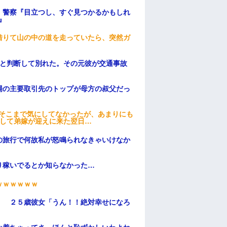
。警察『目立つし、すぐ見つかるかもしれ
』
借りて山の中の道を走っていたら、突然ガ
わと判断して別れた。その元彼が交通事故
場の主要取引先のトップが母方の叔父だっ
はそこまで気にしてなかったが、あまりにも
そして弟嫁が迎えに来た翌日…
の旅行で何故私が怒鳴られなきゃいけなか
り稼いでるとか知らなかった…
ｗｗｗｗｗｗ
」 ２５歳彼女「うん！！絶対幸せになろ