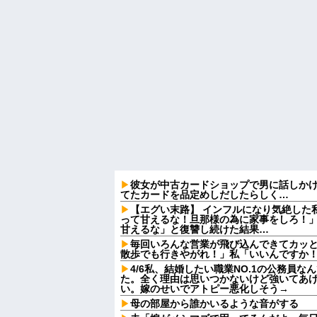
彼女が中古カードショップで男に話しか
てたカードを品定めしだしたらしく…
【エグい末路】 インフルになり気絶した
って甘えるな！旦那様の為に家事をしろ！
甘えるな」と復讐し続けた結果…
毎回いろんな営業が飛び込んできてカッ
散歩でも行きやがれ！」私「いいんですか！
4/6私、結婚したい職業NO.1の公務員
た。全く理由は思いつかないけど強いてあ
い。嫁のせいでアトピー悪化しそう→
母の部屋から誰かいるような音がする