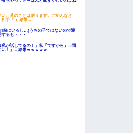
か着ちゃってさ～ほんと恥ずかしいわよね
さい、昔のことは謝ります。ごめんなさ
相手『 』結果→
の前にいるし…)うちの子ではないので迎
明するも・・・
は私が話してるの！」私「ですから」上司
ない！」→結果ｗｗｗｗｗ