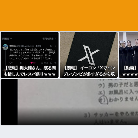
【悲報】堀大輔さん、寝る間
【朗報】 イーロン「Xでイン
【動画】
も惜しんでレスバ祭りｗｗｗ
プレゾンビが多すぎるから収
ｗｗｗｗ
ｗｗｗｗｗｗｗｗｗｗｗｗｗ
益分配プログラムやめるわ」
ｗｗｗｗｗｗｗｗ