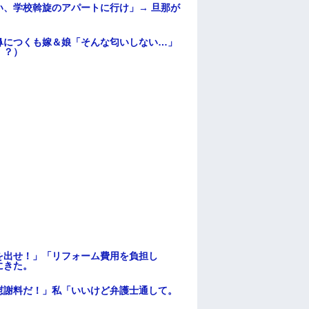
、学校斡旋のアパートに行け」→ 旦那が
・
鼻につくも嫁＆娘「そんな匂いしない…」
！？）
を出せ！」「リフォーム費用を負担し
にきた。
慰謝料だ！」私「いいけど弁護士通して。