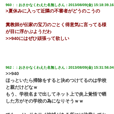
960
：
おさかなくわえた名無しさん
：
2013/08/09(金) 15:18:39.16
>夏休みに入って近隣の不審者がどうのこうの
糞教師が伝家の宝刀のごとく得意気に言ってる様
が目に浮かぶようだわ
>>940にはぜひ頑張って欲しい
962
：
おさかなくわえた名無しさん
：
2013/08/09(金) 15:31:58.04
>>940
ほっといたら掃除をすると決めつけてるのは学校
と親だけどなｗ
もう、学校名まで出してネット上で炎上覚悟で晒
した方がその学校の為になりそうｗｗ