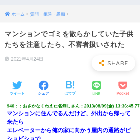
ホーム
質問・相談・愚痴
マンションでゴミを散らかしていた子供
たちを注意したら、不審者扱いされた
2021年4月24日
LINE
ツイート
シェア
はてブ
Pocket
940
：
おさかなくわえた名無しさん
：
2013/08/09(金) 13:36:45.77
マンションに住んでるんだけど、外出から帰って
来たら
エレベーターから俺の家に向かう屋内の通路がビ
ショビショで