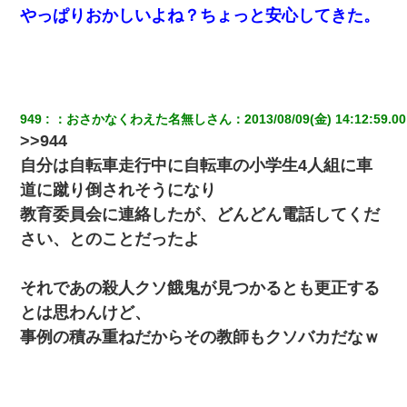
やっぱりおかしいよね？ちょっと安心してきた。
949
：
おさかなくわえた名無しさん
：
2013/08/09(金) 14:12:59.00
>>944
自分は自転車走行中に自転車の小学生4人組に車
道に蹴り倒されそうになり
教育委員会に連絡したが、どんどん電話してくだ
さい、とのことだったよ
それであの殺人クソ餓鬼が見つかるとも更正する
とは思わんけど、
事例の積み重ねだからその教師もクソバカだなｗ