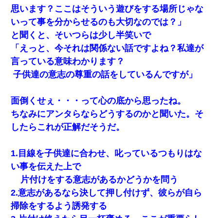
思います？ここはそういう遊びをする場所じゃな
いって事を分からせるのも大切なのでは？」
と聞くと、そいつらは少し半笑いで
「えっと、今それは関係ない話ですよね？私達が
言っている意味わかります？
子供達の意志の尊重の話をしているんですが」
面倒くせぇ・・・って心の底から思ったね。
ちなみにアンタらならどうするのかと聞いた。そ
したらこれが正解だそうだ。
1.目線を子供達に合わせ、叱っているつもりはな
い事を伝えた上で
片付けをする意志があるかどうかを問う
2.意志があるなら決して押し付けず、彼らが自ら
掃除をするよう誘発する