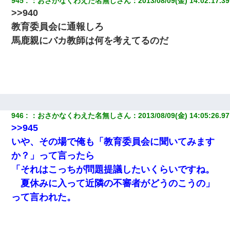
945
：
おさかなくわえた名無しさん
：
2013/08/09(金) 14:02:17.39
>>940
教育委員会に通報しろ
馬鹿親にバカ教師は何を考えてるのだ
946
：
おさかなくわえた名無しさん
：
2013/08/09(金) 14:05:26.97
>>945
いや、その場で俺も「教育委員会に聞いてみます
か？」って言ったら
「それはこっちが問題提議したいくらいですね。
夏休みに入って近隣の不審者がどうのこうの」
って言われた。