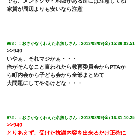
でも、メンドクサイ地域がある所には注意してね
家賃が周辺よりも安いなら注意
963
：
おさかなくわえた名無しさん
：
2013/08/09(金) 15:36:03.51
>>940
いやぁ、それマジかぁ・・・
俺がそんなこと言われたら教育委員会からPTAか
ら町内会から子ども会から全部まとめて
大問題にしてやるけどな・・・
972
：
おさかなくわえた名無しさん
：
2013/08/09(金) 16:31:10.25
>>940
とりあえず、受けた抗議内容を出来るだけ正確に