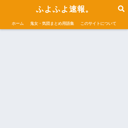
ふよふよ速報。
ホーム
鬼女・気団まとめ用語集
このサイトについて