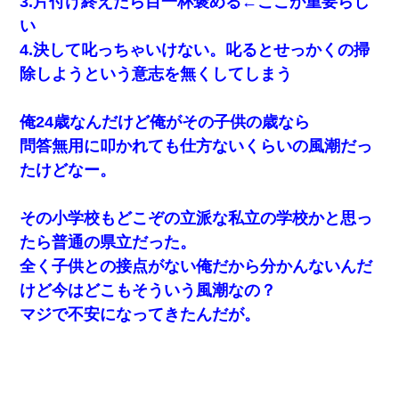
3.片付け終えたら目一杯褒める←ここが重要らし
い
4.決して叱っちゃいけない。叱るとせっかくの掃
除しようという意志を無くしてしまう
俺24歳なんだけど俺がその子供の歳なら
問答無用に叩かれても仕方ないくらいの風潮だっ
たけどなー。
その小学校もどこぞの立派な私立の学校かと思っ
たら普通の県立だった。
全く子供との接点がない俺だから分かんないんだ
けど今はどこもそういう風潮なの？
マジで不安になってきたんだが。