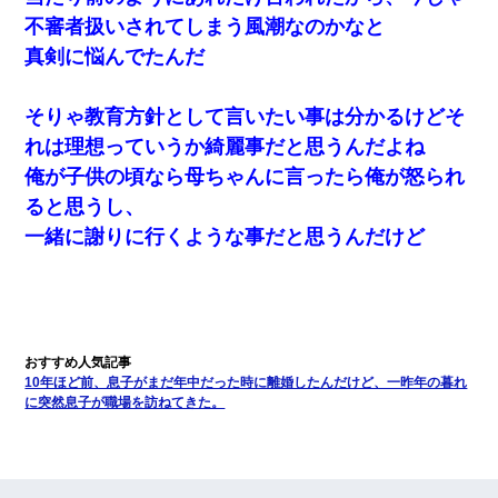
不審者扱いされてしまう風潮なのかなと
真剣に悩んでたんだ
そりゃ教育方針として言いたい事は分かるけどそ
れは理想っていうか綺麗事だと思うんだよね
俺が子供の頃なら母ちゃんに言ったら俺が怒られ
ると思うし、
一緒に謝りに行くような事だと思うんだけど
10年ほど前、息子がまだ年中だった時に離婚したんだけど、一昨年の暮れ
に突然息子が職場を訪ねてきた。