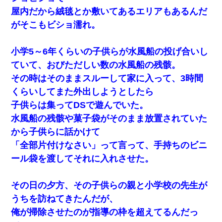
屋内だから絨毯とか敷いてあるエリアもあるんだ
がそこもビショ濡れ。
小学5～6年くらいの子供らが水風船の投げ合いし
ていて、おびただしい数の水風船の残骸。
その時はそのままスルーして家に入って、3時間
くらいしてまた外出しようとしたら
子供らは集ってDSで遊んでいた。
水風船の残骸や菓子袋がそのまま放置されていた
から子供らに話かけて
「全部片付けなさい」って言って、手持ちのビニ
ール袋を渡してそれに入れさせた。
その日の夕方、その子供らの親と小学校の先生が
うちを訪ねてきたんだが、
俺が掃除させたのが指導の枠を超えてるんだっ