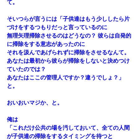
て。
そいつらが言うには「子供達はもう少ししたら片
づけをするつもりだっと言っているのに
無理矢理掃除させるのはどうなの？ 彼らは自発的
に掃除をする意志があったのに
それを汲んであげられずに掃除をさせるなんて。
あなたは最初から彼らが掃除をしないと決めつけ
ていたのでは？
あなたはここの管理人ですか？違うでしょ？」
と。
おいおいマジか、と。
俺は
「これだけ公共の場を汚しておいて、全ての人間
が子供達の掃除をするタイミングを待つと