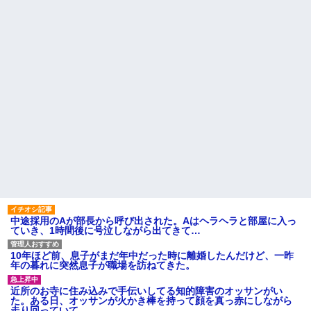
中途採用のAが部長から呼び出された。Aはヘラヘラと部屋に入っ
ていき、1時間後に号泣しながら出てきて…
10年ほど前、息子がまだ年中だった時に離婚したんだけど、一昨
年の暮れに突然息子が職場を訪ねてきた。
近所のお寺に住み込みで手伝いしてる知的障害のオッサンがい
た。ある日、オッサンが火かき棒を持って顔を真っ赤にしながら
走り回っていて…