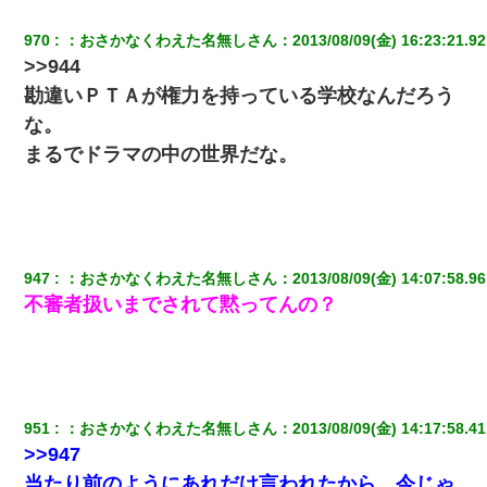
970
：
おさかなくわえた名無しさん
：
2013/08/09(金) 16:23:21.92
>>944
勘違いＰＴＡが権力を持っている学校なんだろう
な。
まるでドラマの中の世界だな。
947
：
おさかなくわえた名無しさん
：
2013/08/09(金) 14:07:58.96
不審者扱いまでされて黙ってんの？
951
：
おさかなくわえた名無しさん
：
2013/08/09(金) 14:17:58.41
>>947
当たり前のようにあれだけ言われたから、今じゃ