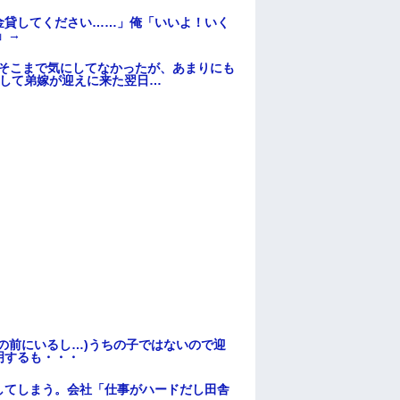
金貸してください……」俺「いいよ！いく
」→
はそこまで気にしてなかったが、あまりにも
そして弟嫁が迎えに来た翌日…
の前にいるし…)うちの子ではないので迎
明するも・・・
してしまう。会社「仕事がハードだし田舎