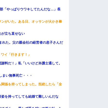
旦那「やっぱりウワキしてたんだな…」長
サンがいた。ある日、オッサンが火かき棒
生が立ち直せない
頼まれた。父の親会社の経営者の息子さんだ
」ワイ「行きます！」
慰謝料だ！」私「いいけど弁護士通して。
てしまい無事死亡・・・
ら関係を持ってしまった。拒絶したら「全
。
容姿を持ってしても結婚て難しいんだな