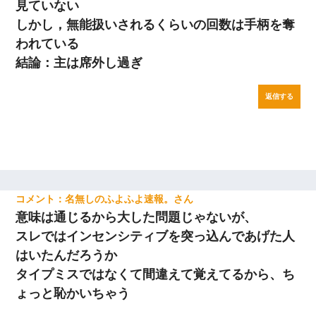
見ていない
しかし，無能扱いされるくらいの回数は手柄を奪
われている
結論：主は席外し過ぎ
返信する
名無しのふよふよ速報。
意味は通じるから大した問題じゃないが、
スレではインセンシティブを突っ込んであげた人
はいたんだろうか
タイプミスではなくて間違えて覚えてるから、ち
ょっと恥かいちゃう