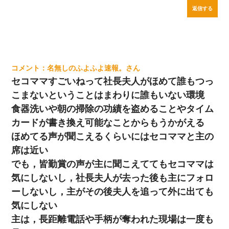
返信する
名無しのふよふよ速報。
セコママすごいねって社長夫人がほめて誰もつっ
こまないということはまわりに誰もいない環境
食器洗いや朝の掃除の功績を盗めることやタイム
カードが書き換え可能なことからもうかがえる
ほめてる声が聞こえるくらいにはセコママと主の
席は近い
でも，皆勤賞の声が主に聞こえててもセコママは
気にしないし，社長夫人が去った後も主にフォロ
ーしないし，主がその後夫人を追って外に出ても
気にしない
主は，長距離電話や手柄が奪われた現場は一度も