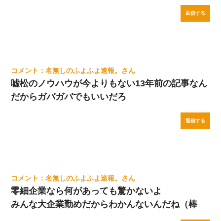
返信する
名無しのふよふよ速報。
嘘松のノウハウが今よりもない13年前の記事なん
だからガバガバでもいいだろ
返信する
名無しのふよふよ速報。
零細企業なら何があっても驚かないよ
みんな大企業勤めだからわかんないんだね（棒