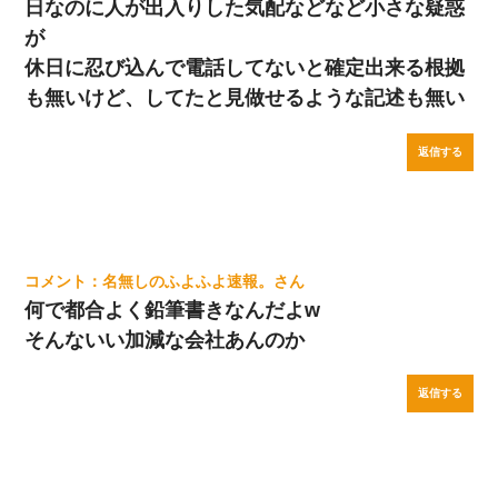
日なのに人が出入りした気配などなど小さな疑惑
が
休日に忍び込んで電話してないと確定出来る根拠
も無いけど、してたと見做せるような記述も無い
返信する
名無しのふよふよ速報。
何で都合よく鉛筆書きなんだよw
そんないい加減な会社あんのか
返信する