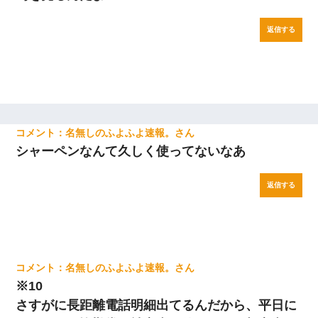
返信する
名無しのふよふよ速報。
シャーペンなんて久しく使ってないなあ
返信する
名無しのふよふよ速報。
※10
さすがに長距離電話明細出てるんだから、平日に