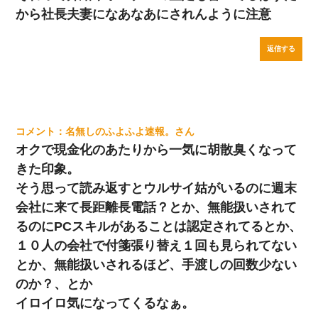
から社長夫妻になあなあにされんように注意
返信する
名無しのふよふよ速報。
オクで現金化のあたりから一気に胡散臭くなって
きた印象。
そう思って読み返すとウルサイ姑がいるのに週末
会社に来て長距離長電話？とか、無能扱いされて
るのにPCスキルがあることは認定されてるとか、
１０人の会社で付箋張り替え１回も見られてない
とか、無能扱いされるほど、手渡しの回数少ない
のか？、とか
イロイロ気になってくるなぁ。