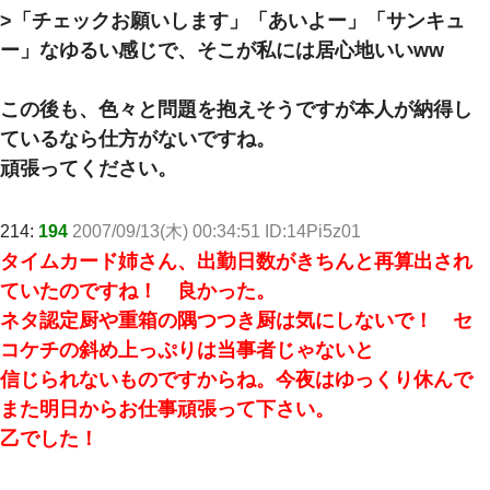
>「チェックお願いします」「あいよー」「サンキュ
ー」なゆるい感じで、そこが私には居心地いいww
この後も、色々と問題を抱えそうですが本人が納得し
ているなら仕方がないですね。
頑張ってください。
214:
194
2007/09/13(木) 00:34:51 ID:14Pi5z01
タイムカード姉さん、出勤日数がきちんと再算出され
ていたのですね！ 良かった。
ネタ認定厨や重箱の隅つつき厨は気にしないで！ セ
コケチの斜め上っぷりは当事者じゃないと
信じられないものですからね。今夜はゆっくり休んで
また明日からお仕事頑張って下さい。
乙でした！