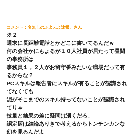
名無しのふよふよ速報。
※２
週末に長距離電話とかどこに書いてるんだｗ
何の会社かにもよるが１０人社員が居たって昼間
の事務所は
事務員１，２人がお留守番みたいな職場だって有
るからな？
PCスキルは報告者にスキルが有ることが認識され
てなくても
泥がそこまでのスキル持ってないことが認識され
てりゃ
技量と結果の差に疑問は湧くだろ。
認定厨は結論ありきで考えるからトンチンカンな
幻を見るんだよ