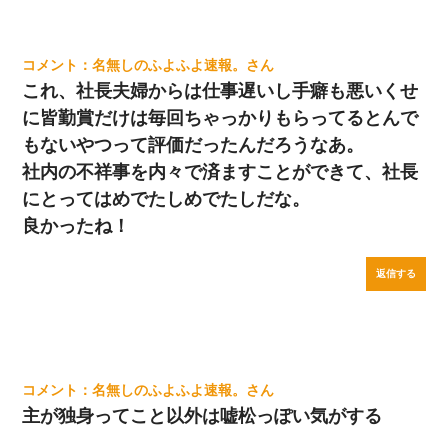
名無しのふよふよ速報。
これ、社長夫婦からは仕事遅いし手癖も悪いくせ
に皆勤賞だけは毎回ちゃっかりもらってるとんで
もないやつって評価だったんだろうなあ。
社内の不祥事を内々で済ますことができて、社長
にとってはめでたしめでたしだな。
良かったね！
返信する
名無しのふよふよ速報。
主が独身ってこと以外は嘘松っぽい気がする