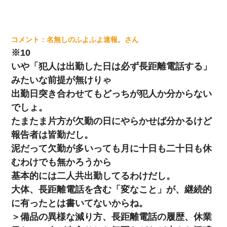
名無しのふよふよ速報。
※10
いや「犯人は出勤した日は必ず長距離電話する」
みたいな前提が無けりゃ
出勤日突き合わせてもどっちが犯人か分からない
でしょ。
たまたま片方が欠勤の日にやらかせば分かるけど
報告者は皆勤だし。
泥だって欠勤が多いっても月に十日も二十日も休
むわけでも無かろうから
基本的には二人共出勤してるわけだし。
大体、長距離電話を含む「変なこと」が、継続的
に有ったとは書いてないからね。
＞備品の異様な減り方、長距離電話の履歴、休業