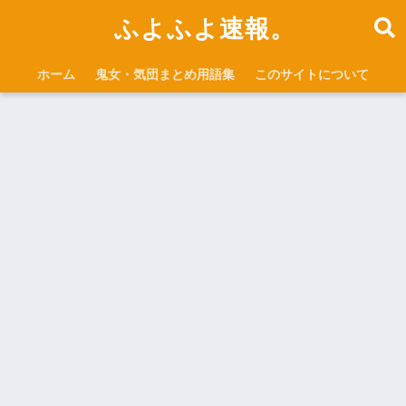
ふよふよ速報。
ホーム
鬼女・気団まとめ用語集
このサイトについて