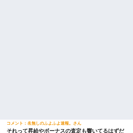
名無しのふよふよ速報。
それって昇給やボーナスの査定も響いてるはずだ