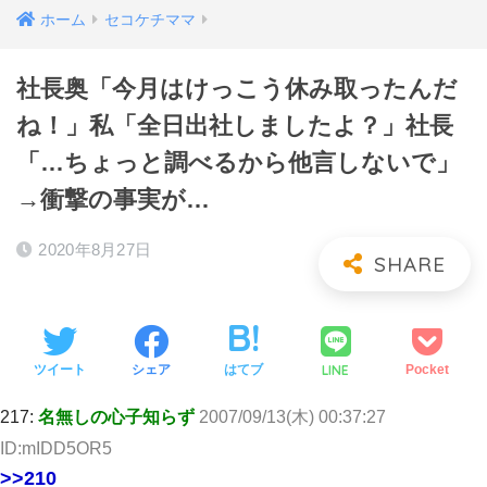
ホーム
セコケチママ
社長奥「今月はけっこう休み取ったんだ
ね！」私「全日出社しましたよ？」社長
「…ちょっと調べるから他言しないで」
→衝撃の事実が…
2020年8月27日
LINE
ツイート
シェア
はてブ
Pocket
217:
名無しの心子知らず
2007/09/13(木) 00:37:27
ID:mIDD5OR5
>>210