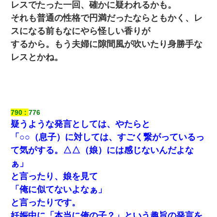
レスでたった一回、確かに疑われるかも。
それも普通の性格で円満だったならともかく、レ
スになる前もなにやら怪しい香りが
するから。もう夫婦に隙間風が吹いたり身勝手な
レスとかね。
790
776
疑うような発言としては、やたらと
「○○（息子）に対しては、すごく繋がっているっ
て気がする。△△（娘）には感じないんだよな
ぁ」
と言ったり、娘を見て
「俺に似てないよなぁ」
と言ったりです。
妊娠中に「本当に俺の子？」という趣旨の発言を