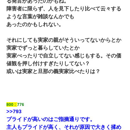
る発言があったのかもね。
障害者に限らず、人を見下したり比べて云々する
ような言葉が雑談なんかでも
あったのかもしれない。
それにしても実家の親がそういってないからとか
実家でずっと暮らしていたとか
実家べったりで自立してない感じもする。その価
値観を押し付けすぎたりしてない？
或いは実家と旦那の義実家比べたりは？
800
776
>>793
プライドが高いのはご指摘通りです。
主人もプライドが高く、それが原因で大きく揉め