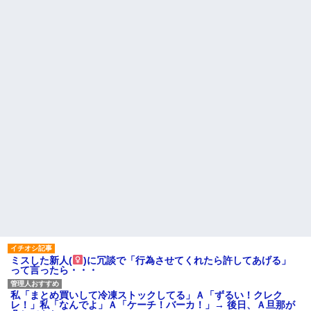
ミスした新人(
)に冗談で「行為させてくれたら許してあげる」
って言ったら・・・
私「まとめ買いして冷凍ストックしてる」Ａ「ずるい！クレク
レ！」私「なんでよ」Ａ「ケーチ！バーカ！」→ 後日、Ａ旦那が