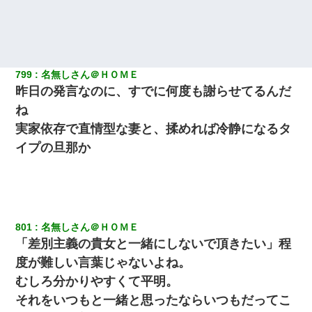
799
名無しさん＠ＨＯＭＥ
昨日の発言なのに、すでに何度も謝らせてるんだ
ね
実家依存で直情型な妻と、揉めれば冷静になるタ
イプの旦那か
801
名無しさん＠ＨＯＭＥ
「差別主義の貴女と一緒にしないで頂きたい」程
度が難しい言葉じゃないよね。
むしろ分かりやすくて平明。
それをいつもと一緒と思ったならいつもだってこ