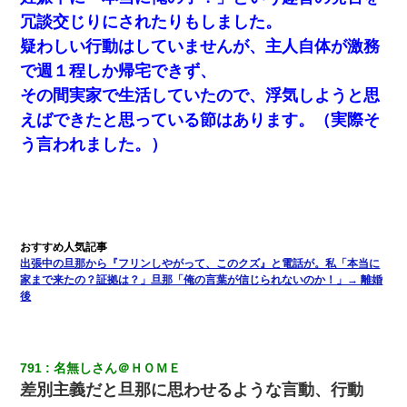
冗談交じりにされたりもしました。
疑わしい行動はしていませんが、主人自体が激務
で週１程しか帰宅できず、
その間実家で生活していたので、浮気しようと思
えばできたと思っている節はあります。（実際そ
う言われました。）
出張中の旦那から『フリンしやがって、このクズ』と電話が。私「本当に
家まで来たの？証拠は？」旦那「俺の言葉が信じられないのか！」→ 離婚
後
791
名無しさん＠ＨＯＭＥ
差別主義だと旦那に思わせるような言動、行動