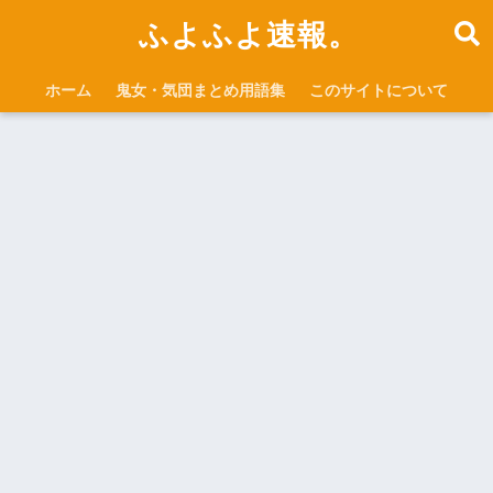
ふよふよ速報。
ホーム
鬼女・気団まとめ用語集
このサイトについて