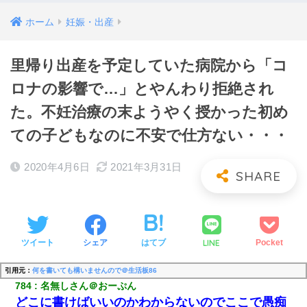
ホーム
妊娠・出産
里帰り出産を予定していた病院から「コ
ロナの影響で…」とやんわり拒絶され
た。不妊治療の末ようやく授かった初め
ての子どもなのに不安で仕方ない・・・
2020年4月6日
2021年3月31日
LINE
ツイート
シェア
はてブ
Pocket
引用元：
何を書いても構いませんので＠生活板86
784
名無しさん＠おーぷん
どこに書けばいいのかわからないのでここで愚痴