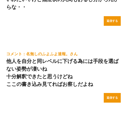
らな・・
返信する
名無しのふよふよ速報。
他人を自分と同レベルに下げる為には手段を選ば
ない姿勢が凄いね
十分解釈できたと思うけどね
ここの書き込み見てればお察しだよね
返信する