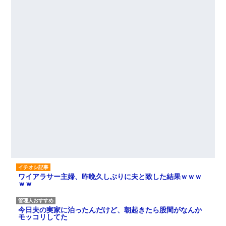
ワイアラサー主婦、昨晩久しぶりに夫と致した結果ｗｗｗ
ｗｗ
今日夫の実家に泊ったんだけど、朝起きたら股間がなんか
モッコリしてた