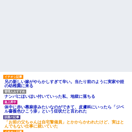
兄の新しい嫁がやらかしすぎて辛い。当たり前のように実家や姪
の幼稚園に来る
ナンパにほいほい付いていった私、地獄に落ちる
体中に赤い蕁麻疹みたいなのができて、皮膚科にいったら「ジベ
ル薔薇色ひこう疹」という症状だと言われた
「お前の父ちゃんは自宅警備員」とかからかわれたけど、実はと
んでもない仕事に就いていた