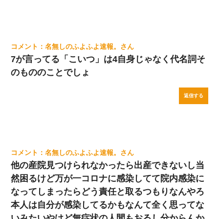
名無しのふよふよ速報。
7が言ってる「こいつ」は4自身じゃなく代名詞そ
のもののことでしょ
返信する
名無しのふよふよ速報。
他の産院見つけられなかったら出産できないし当
然困るけど万が一コロナに感染してて院内感染に
なってしまったらどう責任と取るつもりなんやろ
本人は自分が感染してるかもなんて全く思ってな
いみたいやけど無症状の人間もおるし分からんか