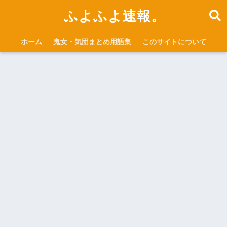
ふよふよ速報。
ホーム
鬼女・気団まとめ用語集
このサイトについて