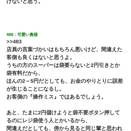
けないと思う。
486
可愛い奥様
>>483
店員の言葉づかいはもちろん悪いけど、間違えた
客側も良くはないと思うよ。
うちの方のスーパーは袋要らないと2円引きとか
袋有料だから、
ほんの2～5円だとしても、お金のやりとりに誤差
が生じることになるし。
お客側の『操作ミス』ではあるでしょう。
あと、たまに2円儲けようと袋不要ボタン押して
るのにレジ袋使う人とかいるから、
間違えだとしても、傍から見ると同じ輩と思われ