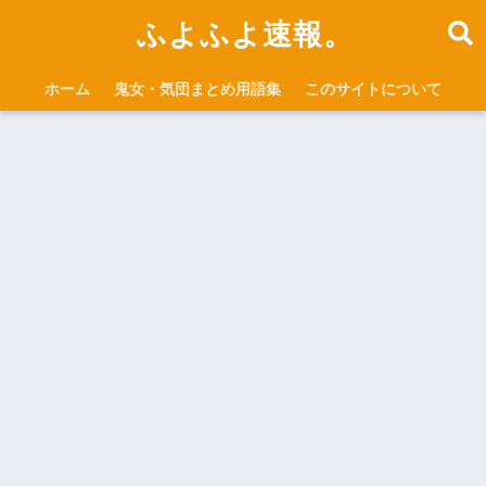
ふよふよ速報。
ホーム
鬼女・気団まとめ用語集
このサイトについて