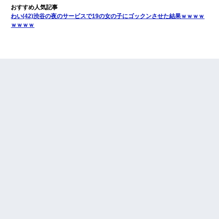
わい(42)渋谷の夜のサービスで19の女の子にゴックンさせた結果ｗｗｗｗ
ｗｗｗｗ