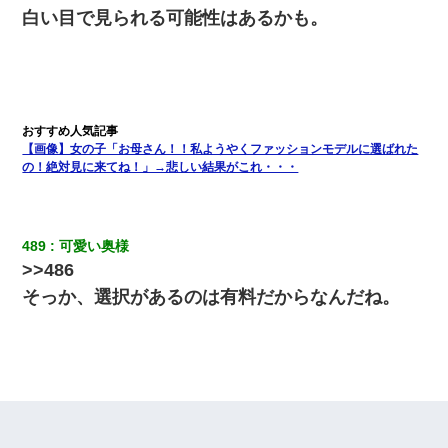
白い目で見られる可能性はあるかも。
【画像】女の子「お母さん！！私ようやくファッションモデルに選ばれた
の！絶対見に来てね！」→悲しい結果がこれ・・・
489
可愛い奥様
>>486
そっか、選択があるのは有料だからなんだね。