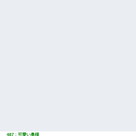
487
可愛い奥様