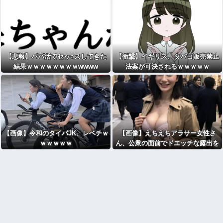
【悲報】パパ活でセッ○スしてきた
【衝撃】イギリス、タバコ販売禁止
結果ｗｗｗｗｗｗｗｗwwww
法案が可決されるｗｗｗｗｗ
【画像】令和のタイパJK、レベチｗ
【画像】えちえちアラサー女性さ
ｗｗｗｗｗ
ん、公衆の面前でドエッチな露出を
致してしまうｗｗｗwｗｗｗｗｗｗ
ｗｗ