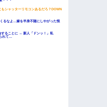
果・・・
もシャッターリモコンあるだろ？DOWN
てくるなよ…嫁を半身不随にしやがった恨
することに → 新人「ドンッ！」私
られて…