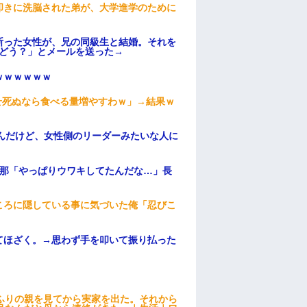
叩きに洗脳された弟が、大学進学のために
断った女性が、兄の同級生と結婚。それを
はどう？」とメールを送った→
ｗｗｗｗｗｗ
せ死ぬなら食べる量増やすわｗ」→結果ｗ
んだけど、女性側のリーダーみたいな人に
旦那「やっぱりウワキしてたんだな…」長
ころに隠している事に気づいた俺「忍びこ
てほざく。→思わず手を叩いて振り払った
ふりの親を見てから実家を出た。それから