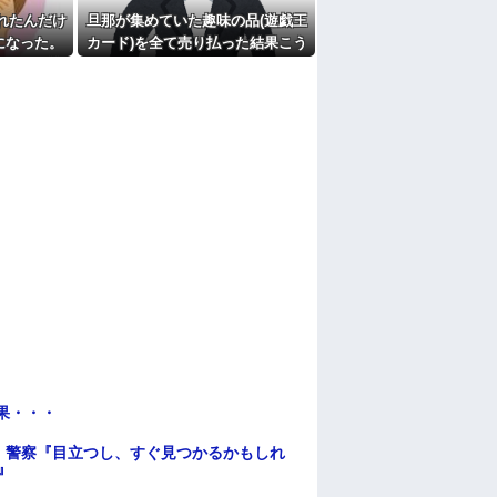
れたんだけ
旦那が集めていた趣味の品(遊戯王
になった。
カード)を全て売り払った結果こう
ら、何も譲
なった
.
果・・・
。警察『目立つし、すぐ見つかるかもしれ
』