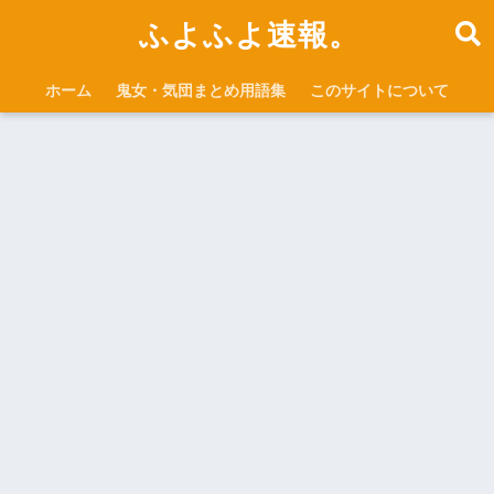
ふよふよ速報。
ホーム
鬼女・気団まとめ用語集
このサイトについて