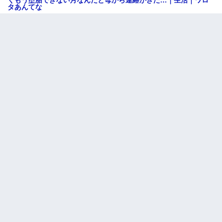
タあんてな