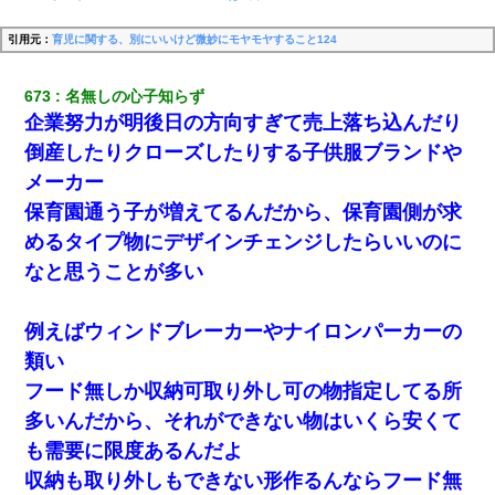
引用元：
育児に関する、別にいいけど微妙にモヤモヤすること124
673
名無しの心子知らず
企業努力が明後日の方向すぎて売上落ち込んだり
倒産したりクローズしたりする子供服ブランドや
メーカー
保育園通う子が増えてるんだから、保育園側が求
めるタイプ物にデザインチェンジしたらいいのに
なと思うことが多い
例えばウィンドブレーカーやナイロンパーカーの
類い
フード無しか収納可取り外し可の物指定してる所
多いんだから、それができない物はいくら安くて
も需要に限度あるんだよ
収納も取り外しもできない形作るんならフード無