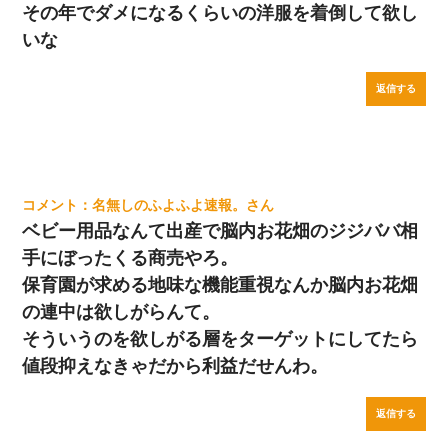
その年でダメになるくらいの洋服を着倒して欲し
いな
返信する
名無しのふよふよ速報。
ベビー用品なんて出産で脳内お花畑のジジババ相
手にぼったくる商売やろ。
保育園が求める地味な機能重視なんか脳内お花畑
の連中は欲しがらんて。
そういうのを欲しがる層をターゲットにしてたら
値段抑えなきゃだから利益だせんわ。
返信する