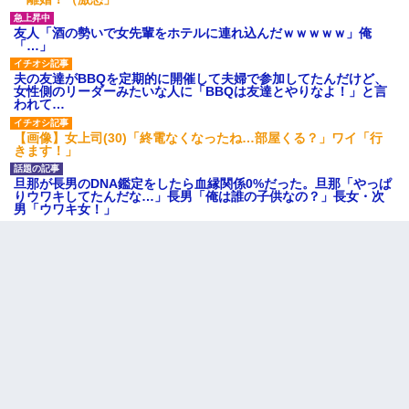
友人「酒の勢いで女先輩をホテルに連れ込んだｗｗｗｗｗ」俺
「…」
夫の友達がBBQを定期的に開催して夫婦で参加してたんだけど、
女性側のリーダーみたいな人に「BBQは友達とやりなよ！」と言
われて…
【画像】女上司(30)「終電なくなったね…部屋くる？」ワイ「行
きます！」
旦那が長男のDNA鑑定をしたら血縁関係0%だった。旦那「やっぱ
りウワキしてたんだな…」長男「俺は誰の子供なの？」長女・次
男「ウワキ女！」