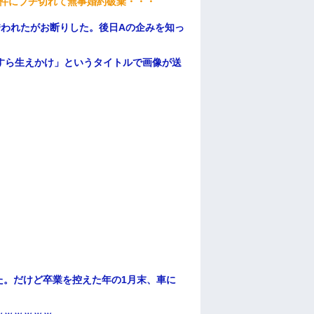
条件にブチ切れて無事婚約破棄・・・
誘われたがお断りした。後日Aの企みを知っ
すら生えかけ」というタイトルで画像が送
た。だけど卒業を控えた年の1月末、車に