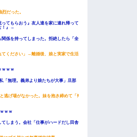
強烈だった。
祝ってもらおう』友人達を家に連れ帰って
な！』→
ら関係を持ってしまった。拒絶したら「全
。
れてください」→離婚後、娘と実家で生活
ｗｗｗｗ
、私「無理。義弟より娘たちが大事」旦那
と逃げ場がなかった。妹を抱き締めて「ﾀ
ｗｗｗ
してしまう。会社「仕事がハードだし田舎