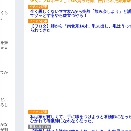
彼女にプロポーズしてOK貰った俺、告げられた結婚
全く親しくないママ友Aから突然「飲み会しよう」と
いくら
てゾッとするやら腹立つやら！
い」
【ワロタ】姉から「肉食系14才、乳丸出し、毛はうっ
られてきた
気を振
ｗｗｗ
してか
けど、
よろし
私は家が貧しくて、手に職をつけようと看護師になっ
ひかれて看護師になれなくなった。
頃かな
事が判