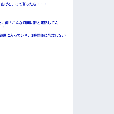
てあげる」って言ったら・・・
た。俺「こんな時間に誰と電話してん
）→
部屋に入っていき、1時間後に号泣しなが