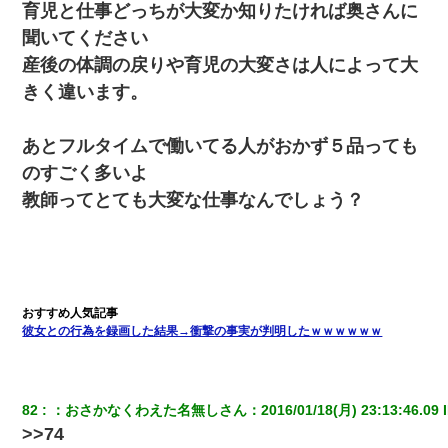
育児と仕事どっちが大変か知りたければ奥さんに
聞いてください
産後の体調の戻りや育児の大変さは人によって大
きく違います。
あとフルタイムで働いてる人がおかず５品っても
のすごく多いよ
教師ってとても大変な仕事なんでしょう？
彼女との行為を録画した結果→衝撃の事実が判明したｗｗｗｗｗｗ
82
：
おさかなくわえた名無しさん
：
2016/01/18(月) 23:13:46.09
 
>>74