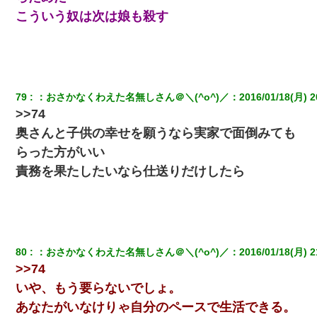
こういう奴は次は娘も殺す
79
：
おさかなくわえた名無しさん＠＼(^o^)／
：
2016/01/18(月) 2
>>74
奥さんと子供の幸せを願うなら実家で面倒みても
らった方がいい
責務を果たしたいなら仕送りだけしたら
80
：
おさかなくわえた名無しさん＠＼(^o^)／
：
2016/01/18(月) 2
>>74
いや、もう要らないでしょ。
あなたがいなけりゃ自分のペースで生活できる。