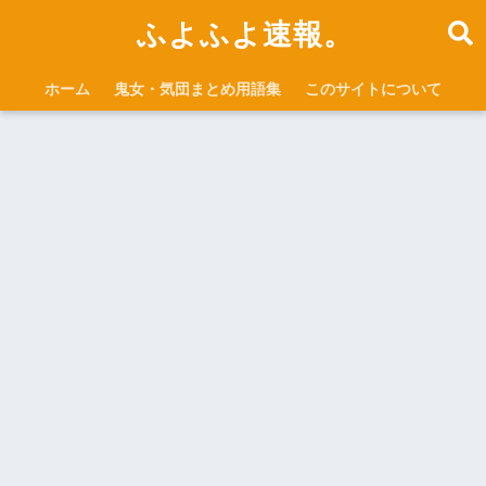
ふよふよ速報。
ホーム
鬼女・気団まとめ用語集
このサイトについて