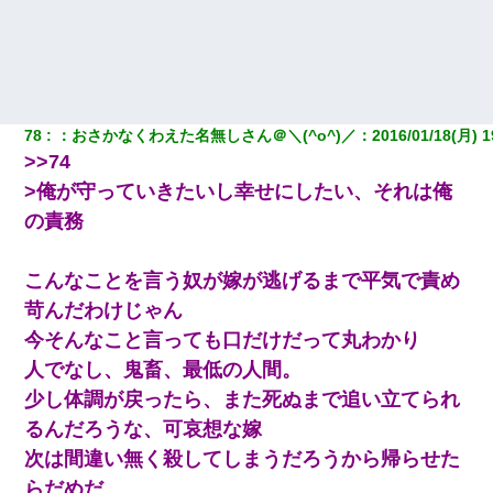
78
：
おさかなくわえた名無しさん＠＼(^o^)／
：
2016/01/18(月) 1
>>74
>俺が守っていきたいし幸せにしたい、それは俺
の責務
こんなことを言う奴が嫁が逃げるまで平気で責め
苛んだわけじゃん
今そんなこと言っても口だけだって丸わかり
人でなし、鬼畜、最低の人間。
少し体調が戻ったら、また死ぬまで追い立てられ
るんだろうな、可哀想な嫁
次は間違い無く殺してしまうだろうから帰らせた
らだめだ