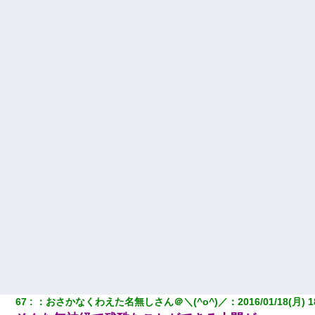
67
：
おさかなくわえた名無しさん＠＼(^o^)／
：
2016/01/18(月) 1