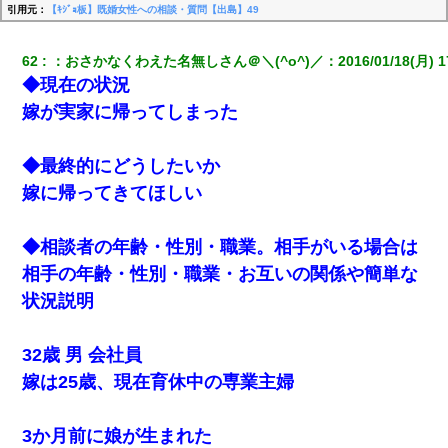
引用元：
【ｷｼﾞｮ板】既婚女性への相談・質問【出島】49
62
：
おさかなくわえた名無しさん＠＼(^o^)／
：
2016/01/18(月) 1
◆現在の状況
嫁が実家に帰ってしまった
◆最終的にどうしたいか
嫁に帰ってきてほしい
◆相談者の年齢・性別・職業。相手がいる場合は
相手の年齢・性別・職業・お互いの関係や簡単な
状況説明
32歳 男 会社員
嫁は25歳、現在育休中の専業主婦
3か月前に娘が生まれた