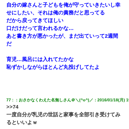
自分の嫁さんと子どもを俺が守っていきたいし幸
せにしたい、それは俺の責務だと思ってる
だから戻ってきてほしい
口だけだって言われるかな…
あと書き方が悪かったが、まだ出ていって2週間
だ
育児…風呂には入れてたかな
恥ずかしながらほとんど丸投げしてたよ
77
：
おさかなくわえた名無しさん＠＼(^o^)／
：
2016/01/18(月) 1
>>74
一度自分が乳児の世話と家事を全部引き受けてみ
るといいよｗ