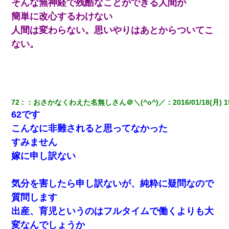
そんな無神経で残酷なことができる人間が
簡単に改心するわけない
人間は変わらない。思いやりはあとからついてこ
ない。
72
：
おさかなくわえた名無しさん＠＼(^o^)／
：
2016/01/18(月) 1
62です
こんなに非難されると思ってなかった
すみません
嫁に申し訳ない
気分を害したら申し訳ないが、純粋に疑問なので
質問します
出産、育児というのはフルタイムで働くよりも大
変なんでしょうか