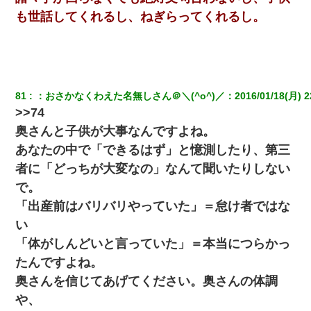
も世話してくれるし、ねぎらってくれるし。
81
：
おさかなくわえた名無しさん＠＼(^o^)／
：
2016/01/18(月) 2
>>74
奥さんと子供が大事なんですよね。
あなたの中で「できるはず」と憶測したり、第三
者に「どっちが大変なの」なんて聞いたりしない
で。
「出産前はバリバリやっていた」＝怠け者ではな
い
「体がしんどいと言っていた」＝本当につらかっ
たんですよね。
奥さんを信じてあげてください。奥さんの体調
や、