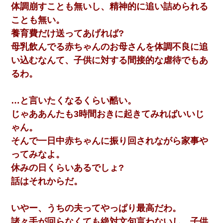
体調崩すことも無いし、精神的に追い詰められる
ことも無い。
養育費だけ送ってあげれば?
母乳飲んでる赤ちゃんのお母さんを体調不良に追
い込むなんて、子供に対する間接的な虐待でもあ
るわ。
…と言いたくなるくらい酷い。
じゃああんたも3時間おきに起きてみればいいじ
ゃん。
そんで一日中赤ちゃんに振り回されながら家事や
ってみなよ。
休みの日くらいあるでしょ?
話はそれからだ。
いやー、うちの夫ってやっぱり最高だわ。
諸々手が回らなくても絶対文句言わないし、子供