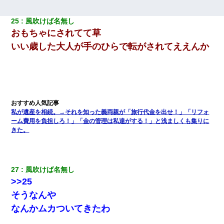
25
風吹けば名無し
おもちゃにされてて草
いい歳した大人が手のひらで転がされてええんか
私が遺産を相続。→それを知った義両親が「旅行代金を出せ！」「リフォ
ーム費用を負担しろ！」「金の管理は私達がする！」と浅ましくも集りに
きた。
27
風吹けば名無し
>>25
そうなんや
なんかムカついてきたわ