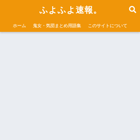
ふよふよ速報。
ホーム
鬼女・気団まとめ用語集
このサイトについて