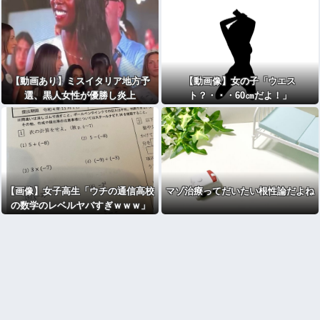
【動画あり】ミスイタリア地方予
【動画像】女の子「ウエス
選、黒人女性が優勝し炎上
ト？・・・60㎝だよ！」
【画像】女子高生「ウチの通信高校
マゾ治療ってだいたい根性論だよね
の数学のレベルヤバすぎｗｗｗ」