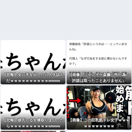
【悲報】女に手を出したら人生詰ん
【画像】ジャンポケ斎藤「性行為の
だｗｗｗｗｗｗｗｗｗｗwwww
許諾は取ったことありません」
【悲報】彼氏いる女寝取りまくった
【画像】この巨乳筋トレ女子ｗｗｗ
らｗｗｗｗｗｗｗｗｗｗwwww
ｗｗｗｗｗｗｗｗ