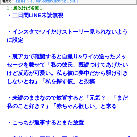
引用元：
【急募】ワイ、別れる覚悟で彼女に怒るか迷う
1
風吹けば名無し
・三日間LINE未読無視
・インスタでワイだけストーリー見られないよう
に設定
・裏アカで確認すると自撮り&ワイの送ったメッ
セージを載せて「私の彼氏、既読つけてあげたい
けど反応が可愛い。私も彼に夢中だから駆け引き
しないとね」「私を探す彼」と投稿
・未読のままなので放置すると「元気？」「まだ
私のこと好き？」「赤ちゃん欲しい」と来る
・こっちが返事するとまた放置