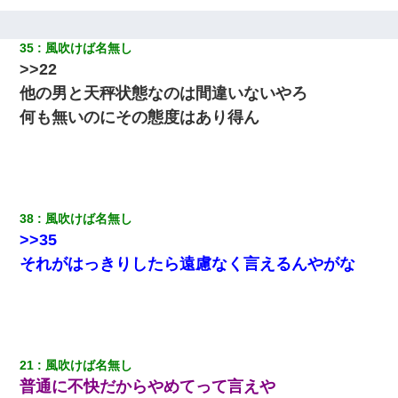
35
風吹けば名無し
>>22
他の男と天秤状態なのは間違いないやろ
何も無いのにその態度はあり得ん
38
風吹けば名無し
>>35
それがはっきりしたら遠慮なく言えるんやがな
21
風吹けば名無し
普通に不快だからやめてって言えや