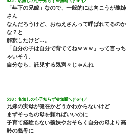
532
名無しの心子知らず＠無断＼(^o^)／
「年下の兄嫁」なので、一般的には向こうが義姉
さん
なんだろうけど、おねえさんって呼ばれてるのか
な？と
解釈したけど…。
「自分の子は自分で育ててねｗｗｗ」って言っち
ゃいそう、
自分なら。託児する気満々じゃんね
538
名無しの心子知らず＠無断＼(^o^)／
兄嫁の実母が健在かどうかわからないけど
まずそっちの母を頼ればいいのに
子育て経験もない義妹やおそらく自分の母より高
齢の義母に