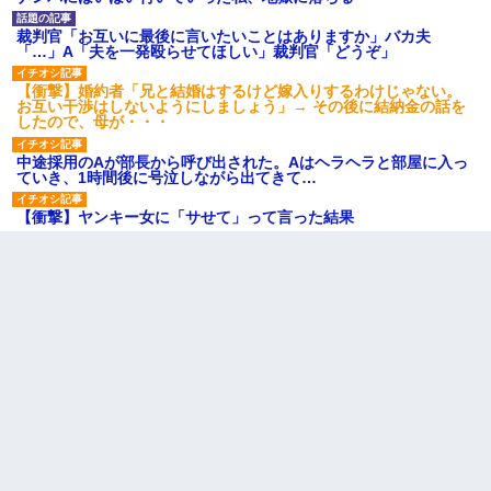
裁判官「お互いに最後に言いたいことはありますか」バカ夫
「…」A「夫を一発殴らせてほしい」裁判官「どうぞ」
【衝撃】婚約者「兄と結婚はするけど嫁入りするわけじゃない。
お互い干渉はしないようにしましょう」→ その後に結納金の話を
したので、母が・・・
中途採用のAが部長から呼び出された。Aはヘラヘラと部屋に入っ
ていき、1時間後に号泣しながら出てきて…
【衝撃】ヤンキー女に「サせて」って言った結果