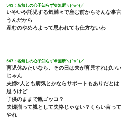
543
名無しの心子知らず＠無断＼(^o^)／
いやいや託児する気満々で産む前からそんな事言
うんだから
産むのやめろよって思われても仕方ないわ
547
名無しの心子知らず＠無断＼(^o^)／
育児休みたいなら、その日は夫が育児すればいい
じゃん
夫婦2人とも病気とかならサポートもありだとは
思うけど
子供のままで親ゴッコ？
夫婦揃って親として失格じゃない？くらい言って
やれ