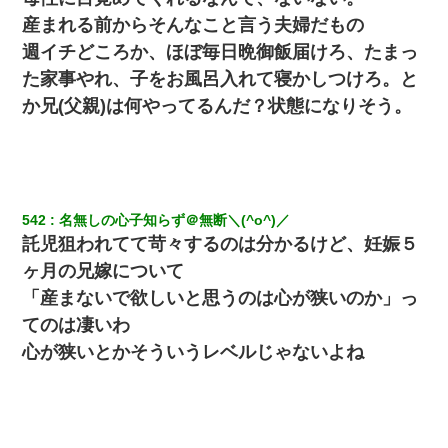
産まれる前からそんなこと言う夫婦だもの
週イチどころか、ほぼ毎日晩御飯届けろ、たまっ
た家事やれ、子をお風呂入れて寝かしつけろ。と
か兄(父親)は何やってるんだ？状態になりそう。
542
名無しの心子知らず＠無断＼(^o^)／
託児狙われてて苛々するのは分かるけど、妊娠５
ヶ月の兄嫁について
「産まないで欲しいと思うのは心が狭いのか」っ
てのは凄いわ
心が狭いとかそういうレベルじゃないよね