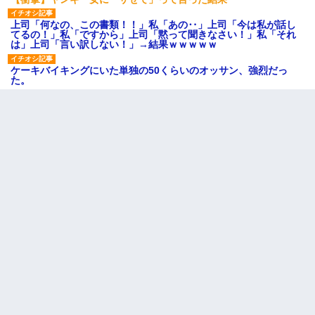
上司「何なの、この書類！！」私「あの‥」上司「今は私が話し
てるの！」私「ですから」上司「黙って聞きなさい！」私「それ
は」上司「言い訳しない！」→結果ｗｗｗｗｗ
ケーキバイキングにいた単独の50くらいのオッサン、強烈だっ
た。