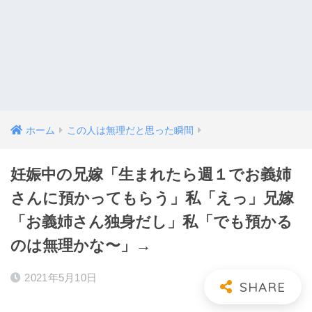
ホーム
この人は無理だと思った瞬間
妊娠中の兄嫁「生まれたら週１でお義姉
さんに預かってもらう」私「えっ」兄嫁
「お義姉さん独身だし」私「でも預かる
のは無理かな〜」→
2021年5月10日