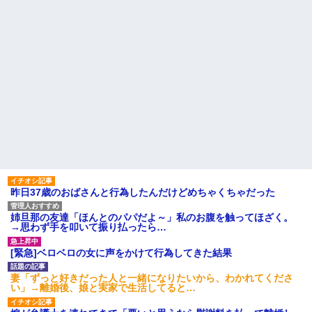
昨日37歳のおばさんと行為したんだけどめちゃくちゃだった
姉旦那の友達「ほんとのパパだよ～」私のお腹を触ってほざく。
→思わず手を叩いて振り払ったら…
[緊急]ベロベロの女に声をかけて行為してきた結果
妻「ずっと好きだった人と一緒になりたいから、わかれてくださ
い」→離婚後、娘と実家で生活してると…