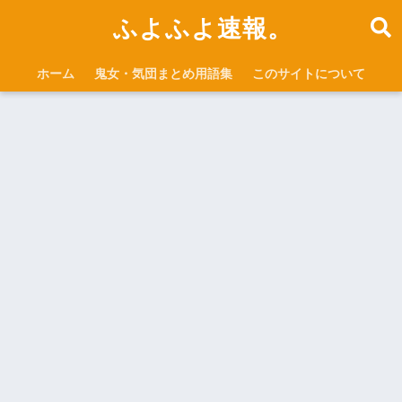
ふよふよ速報。
ホーム
鬼女・気団まとめ用語集
このサイトについて