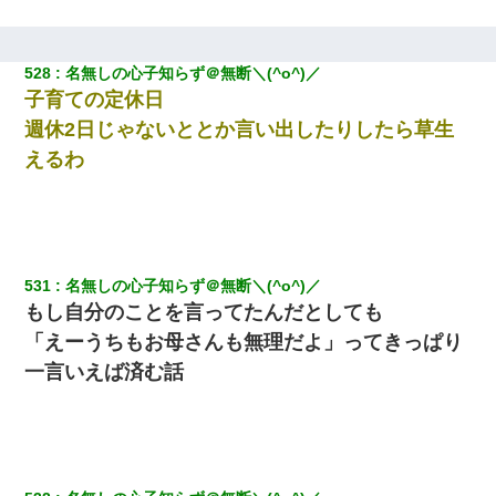
528
名無しの心子知らず＠無断＼(^o^)／
子育ての定休日
週休2日じゃないととか言い出したりしたら草生
えるわ
531
名無しの心子知らず＠無断＼(^o^)／
もし自分のことを言ってたんだとしても
「えーうちもお母さんも無理だよ」ってきっぱり
一言いえば済む話