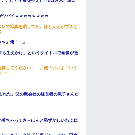
た。だけど卒業を控えた年の1月末、車に
がヤバイｗｗｗｗｗｗｗｗ
スレで写真を晒してた。ほとんどがブスと
た
ｗｗ」俺「…」
すら生えかけ」というタイトルで画像が送
金貸してください……」俺「いいよ！いく
」→
頼まれた。父の親会社の経営者の息子さんだ
か着ちゃってさ～ほんと恥ずかしいわよね