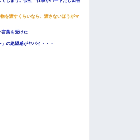
してしまう。会社「仕事がハードだし田舎
安物を渡すくらいなら、渡さないほうがマ
い言葉を受けた
〜」の絶望感がヤバイ・・・