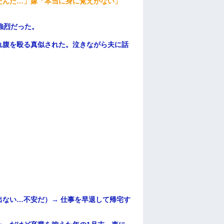
たんだ…」嫁「本当に身に覚えがない」
強烈だった。
れ腹を殴る真似された。泣きながら夫に話
ない…不安だ）→ 仕事を早退して帰宅す