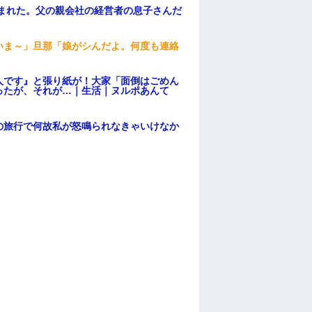
頼まれた。父の親会社の経営者の息子さんだ
いま～」旦那「娘がシんだよ。何度も連絡
人です』と張り紙が！大家「面倒はごめん
ったが、それが…｜生活｜ヌルポあんて
の旅行で何故私が怒鳴られなきゃいけなか