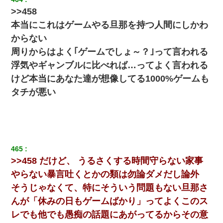
>>458
本当にこれはゲームやる旦那を持つ人間にしかわ
からない
周りからはよく｢ゲームでしょ～？｣って言われる
浮気やギャンブルに比べれば…ってよく言われる
けど本当にあなた達が想像してる1000%ゲームも
タチが悪い
465
>>458 だけど、 うるさくする時間守らない家事
やらない暴言吐くとかの類は勿論ダメだし論外
そうじゃなくて、特にそういう問題もない旦那さ
んが「休みの日もゲームばかり」ってよくこのス
レでも他でも愚痴の話題にあがってるからその意