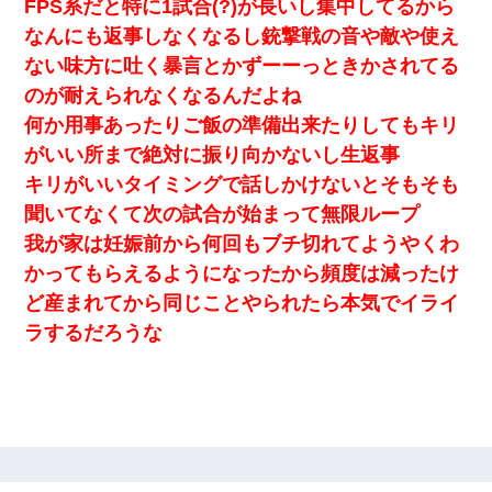
FPS系だと特に1試合(?)が長いし集中してるから
なんにも返事しなくなるし銃撃戦の音や敵や使え
ない味方に吐く暴言とかずーーっときかされてる
のが耐えられなくなるんだよね
何か用事あったりご飯の準備出来たりしてもキリ
がいい所まで絶対に振り向かないし生返事
キリがいいタイミングで話しかけないとそもそも
聞いてなくて次の試合が始まって無限ループ
我が家は妊娠前から何回もブチ切れてようやくわ
かってもらえるようになったから頻度は減ったけ
ど産まれてから同じことやられたら本気でイライ
ラするだろうな