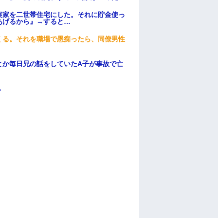
実家を二世帯住宅にした。それに貯金使っ
あげるから』→すると…
くる。それを職場で愚痴ったら、同僚男性
とか毎日兄の話をしていたA子が事故で亡
.