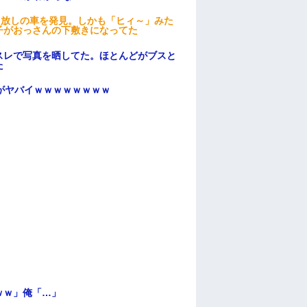
っ放しの車を発見。しかも「ヒィ～」みた
子がおっさんの下敷きになってた
スレで写真を晒してた。ほとんどがブスと
た
がヤバイｗｗｗｗｗｗｗｗ
ｗｗ」俺「…」