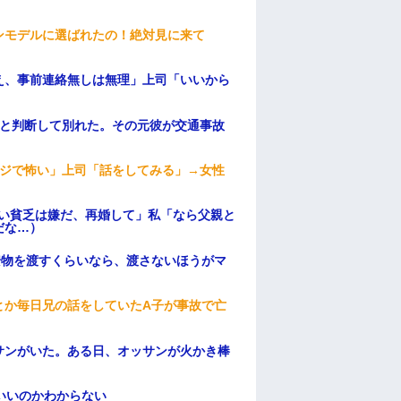
ンモデルに選ばれたの！絶対見に来て
え、事前連絡無しは無理」上司「いいから
わと判断して別れた。その元彼が交通事故
マジで怖い」上司「話をしてみる」→女性
ない貧乏は嫌だ、再婚して」私「なら父親と
だな…）
安物を渡すくらいなら、渡さないほうがマ
とか毎日兄の話をしていたA子が事故で亡
サンがいた。ある日、オッサンが火かき棒
いいのかわからない