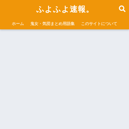
ふよふよ速報。
ホーム
鬼女・気団まとめ用語集
このサイトについて