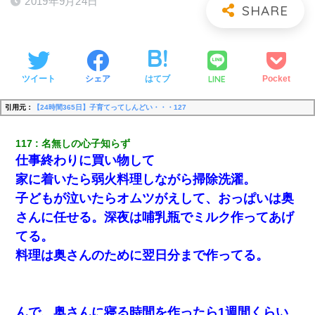
2019年9月24日
LINE
ツイート
シェア
はてブ
Pocket
引用元：
【24時間365日】子育てってしんどい・・・127
117
名無しの心子知らず
仕事終わりに買い物して
家に着いたら弱火料理しながら掃除洗濯。
子どもが泣いたらオムツがえして、おっぱいは奥
さんに任せる。深夜は哺乳瓶でミルク作ってあげ
てる。
料理は奥さんのために翌日分まで作ってる。
んで、奥さんに寝る時間を作ったら1週間くらい