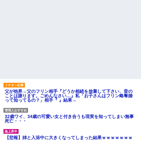
父が他界→父のフリン相手『どうか相続を放棄して下さい、昔の
ことは謝ります。ごめんなさい…』私「お子さんはフリン略奪婚
って知ってるの？」相手『 』結果→
32歳ワイ、34歳の可愛い女と付き合うも現実を知ってしまい無事
死亡・・・
【悲報】姉と入浴中に大きくなってしまった結果ｗｗｗｗｗｗｗ