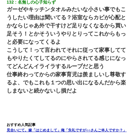
132
名無しの心子知らず
ガーゼやキッチンタオルみたいな小さい事でもこ
うしたい理由は聞いてる？浴室ならカビが心配と
かならじゃあ外で干すけど足りなくなるから買い
足そう！とかそういうやりとりってこれからもっ
と必要になってくるよ
こうして！って言われてそれに従って家事してて
もやりたくてしてるのにやらされてる感じになっ
てどんどんイライラするループだと思う
仕事終わってからの家事育児は羨ましいし尊敬す
るよ、でもこれも１つの思い出になるんだから楽
しまないと続かないし損だよ
見合いにて。嫁「はじめまして」俺「失礼ですが○○さんご本人ですか？」