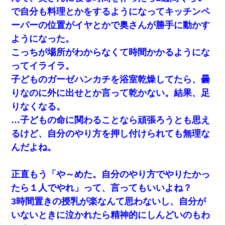
で自分も料理とかをするようになってキッチンペ
ーパーの位置がイヤとかで奥さんが勝手に動かす
ようになった。
こっちが場所がわからなくて時間かかるようにな
ってイライラ。
子どものガーゼハンカチを浴室乾燥してたら、曇
りなのに外に出せとか言って乾かない。結果、足
りなくなる。
…子どもの命に関わることなら頑張ろうとも思え
るけど、自分のやり方を押し付けられても無理な
んだよね。
正直もう「や～めた。自分のやり方でやりたかっ
たら１人でやれ」って、言ってもいいよね？
3時間置きの授乳が楽なんて思わないし、自分が
いないときに泣かれたら精神的にしんどいのもわ