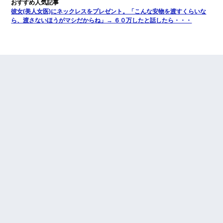
彼女(美人女医)にネックレスをプレゼント。「こんな安物を渡すくらいな
ら、渡さないほうがマシだからね」→ ６０万したと話したら・・・