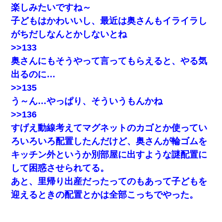
楽しみたいですね～
子どもはかわいいし、最近は奥さんもイライラし
がちだしなんとかしないとね
>>133
奥さんにもそうやって言ってもらえると、やる気
出るのに…
>>135
う～ん…やっぱり、そういうもんかね
>>136
すげえ動線考えてマグネットのカゴとか使ってい
ろいろいろ配置したんだけど、奥さんが輪ゴムを
キッチン外というか別部屋に出すような謎配置に
して困惑させられてる。
あと、里帰り出産だったってのもあって子どもを
迎えるときの配置とかは全部こっちでやった。