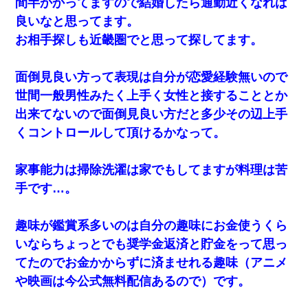
間半かかってますので結婚したら通勤近くなれば
良いなと思ってます。
お相手探しも近畿圏でと思って探してます。
面倒見良い方って表現は自分が恋愛経験無いので
世間一般男性みたく上手く女性と接することとか
出来てないので面倒見良い方だと多少その辺上手
くコントロールして頂けるかなって。
家事能力は掃除洗濯は家でもしてますが料理は苦
手です…。
趣味が鑑賞系多いのは自分の趣味にお金使うくら
いならちょっとでも奨学金返済と貯金をって思っ
てたのでお金かからずに済ませれる趣味（アニメ
や映画は今公式無料配信あるので）です。