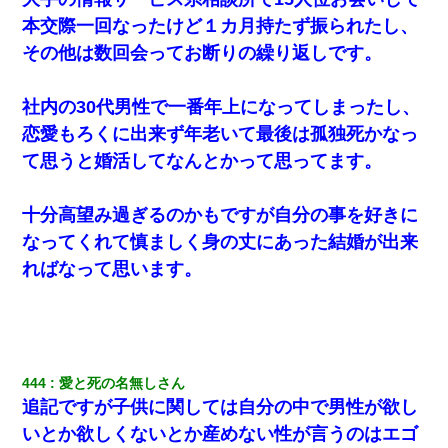
本交際一回なったけど１カ月持たず振られたし、
その他は数回会ってお断りの繰り返しです。
社内の30代男性で一番年上になってしまったし、
恋愛もろくに出来ず年老いて最後は孤独死かなっ
て思うと婚活してなんとかって思ってます。
十分高望み過ぎるのかもですが自分の事を好きに
なってくれて慎ましく身の丈にあった結婚が出来
ればなって思います。
444
愛と死の名無しさん
追記ですが子供に関しては自分の中で男性が欲し
いとか欲しくないとか産めない性が言うのはエゴ