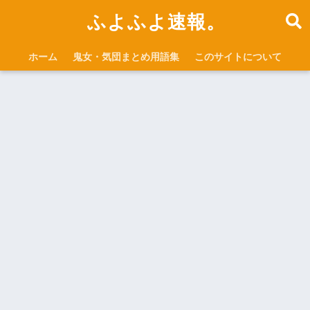
ふよふよ速報。
ホーム
鬼女・気団まとめ用語集
このサイトについて