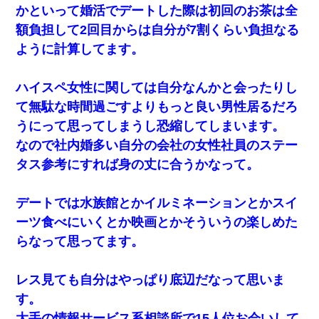
かといって婚活でデートした際は初回のお茶は全
額負担して2回目からは自分が7割くらい負担なる
ように計算してます。
ハイスペ女性に関しては自分なんかと会ったりし
て無駄な時間過ごすよりもっと良い男性居るだろ
うにって思ってしまうし恐縮してしまいます。
なので社内婚多い自分の会社の女性社員のステー
タス参考にすれば身の丈に合うかなって。
デートでは水族館とかイルミネーションとかスイ
ーツ食べにいくとか映画とかそういうの楽しめた
らなって思ってます。
レス見ても自分はやっぱり底辺だなって思いま
す。
大手の情報サービス系相談所で15人位お会いして