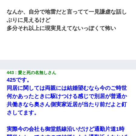
なんか、自分で地雷だと言ってて一見謙虚な話し
ぶりに見えるけど
多分それ以上に現実見えてないっぽくて怖い
443
愛と死の名無しさん
425です。
同居に関しては両親には結婚望むなら今のご時世
何かあったときに駆けつける感じで別居が普通か
共働きなら奥さん側実家近居が当たり前だよと釘
さしてます。
実際今の会社も御堂筋線沿いだけど通勤片道1時