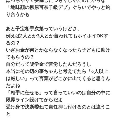
ぽっちゃりで妥協したつもりじゃだめだからな
「地味顔の柳原可奈子級デブ」ぐらいでやっと釣
り合うかも
あと子宝相手次第っていうけどさ、
例えば2人とか3人とか言われてもホイホイOKす
るの？
いざお金が何とかならなくなったら子どもに助け
てもらうの？
自分だって奨学金で苦労したんだろうし
本当にその辺の事ちゃんと考えてたら「○人以上
は厳しい」って言葉がどこかに出てくると思うん
だよね
「相手に任せる」って言っていいのは自分の中に
限界ライン設けてからだよ
受け身で決断委ねて責任押し付けるのとは違うこ
と