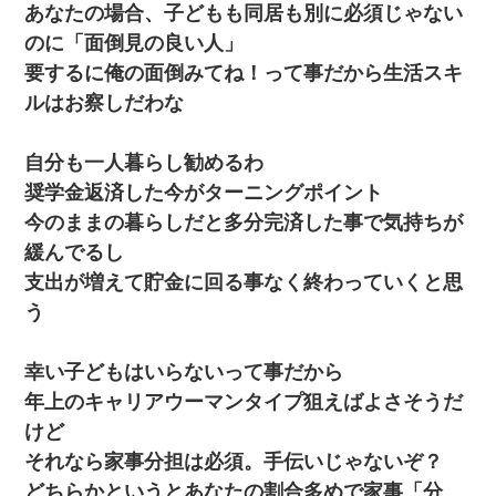
あなたの場合、子どもも同居も別に必須じゃない
驚愕…
のに「面倒見の良い人」
日航機墜落事故の「ここからは日本語で大丈夫ですよ〜」の絶望
要するに俺の面倒みてね！って事だから生活スキ
感がヤバイ・・・
ルはお察しだわな
友人「酒の勢いで女先輩をホテルに連れ込んだｗｗｗｗｗ」俺
「…」
自分も一人暮らし勧めるわ
奨学金返済した今がターニングポイント
医者「糖尿病で余命1年です」 ワイ「知らんわｗどうせ死ぬなら
今のままの暮らしだと多分完済した事で気持ちが
食べる量増やすわｗ」→結果ｗｗｗｗｗ
緩んでるし
支出が増えて貯金に回る事なく終わっていくと思
日曜日、会社の窓を見ると同僚の姿。俺（あれ？ディズニーシー
じゃ？）→俺電話「今何してんの？」同僚「シーで並んでるこ
う
と！」俺「会社にいない？」→次の瞬間、すごい鳥肌が立った
幸い子どもはいらないって事だから
【衝撃】女友達から行為中に告白されてOKした結果
年上のキャリアウーマンタイプ狙えばよさそうだ
けど
転職先が決まったので退職の意思を伝えたら。上司「無責任」
「簡単には辞めさせない」私（どうせ辞めるし…）→ 思いっきり
それなら家事分担は必須。手伝いじゃないぞ？
反論をしてみた
どちらかというとあなたの割合多めで家事「分