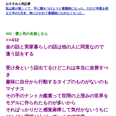
私は家が貧しくて、手に職をつけようと看護師になった。だけど卒業を控
えた年の1月末、車にひかれて看護師になれなくなった。
441
愛と死の名無しさん
>>432
金の話と実家暮らしの話は他の人に同意なので
違う話をする
受け身という話出てるけどこれは本当に改善すべ
き
趣味に自分から行動するタイプのものがないのも
マイナス
その手のナントカ鑑賞って世間の上澄みの世界を
モデルに作られたものが多いから
そればっかりだと感覚麻痺して気付かないうちに