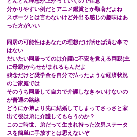
どんどん理想が上がっていくので注意
分かりやすい例だとアニメ鑑賞とか顕著だよね
スポーツとは言わないけど外出る感じの趣味はあ
った方がいい
同居の可能性はあなたの理想だけ話せば済む事で
はない
だいたい同居ってのは介護に不安を覚える両親(主
に母親)からせがまれるもんだよ
残念だけど奨学金を自分で払ったような経済状況
のご家庭では
そのうち同居して自力で介護しなきゃいけないの
が普通の路線
どうにか弟より先に結婚してしまってさっさと家
出て後は弟に介護してもらうのか？
このご時世、弟だって生まれ持った次男ステータ
スを簡単に手放すとは思えないぞ