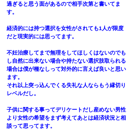
過ぎると思う面があるので相手次第と書いてま
す。
経済的には持つ選択を女性がされても1人が限度
だと現実的には思ってます。
不妊治療してまで無理をしてほしくはないのでも
し自然に出来ない場合や持たない選択肢取られる
場合は僕が種なしって対外的に言えば良いと思い
ます。
それ以上突っ込んでくる失礼な人ならもう縁切り
レベルだし。
子供に関する事ってデリケートだし産めない男性
より女性の希望をまず考えてあとは経済状況と相
談って思ってます。