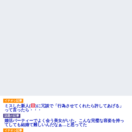
ミスした新人(
)に冗談で「行為させてくれたら許してあげる」
って言ったら・・・
婚活パーティーでよく会う美女がいた。こんな完璧な容姿を持っ
てしても結婚て難しいんだなぁ…と思ってた