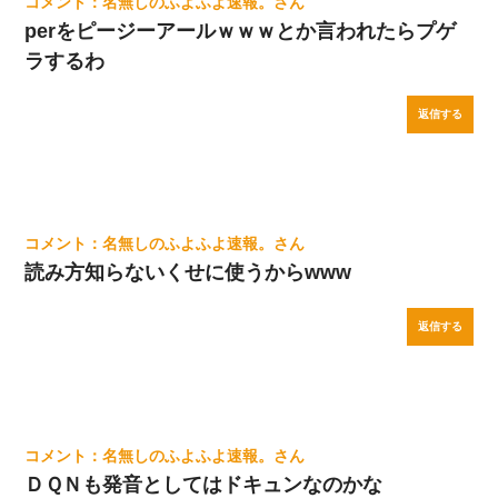
名無しのふよふよ速報。
perをピージーアールｗｗｗとか言われたらプゲ
ラするわ
返信する
名無しのふよふよ速報。
読み方知らないくせに使うからwww
返信する
名無しのふよふよ速報。
ＤＱＮも発音としてはドキュンなのかな