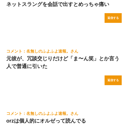
ネットスラングを会話で出すとめっちゃ痛い
返信する
名無しのふよふよ速報。
元彼が、冗談交じりだけど「ま〜ん笑」とか言う
人で普通に引いた
返信する
名無しのふよふよ速報。
orzは個人的にオルゼって読んでる