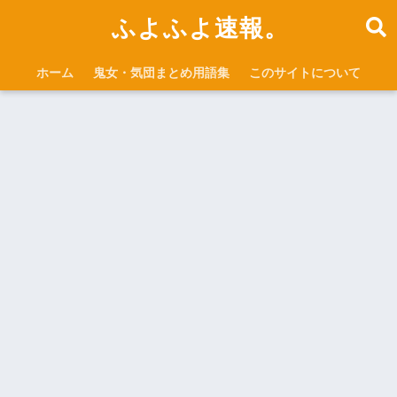
ふよふよ速報。
ホーム
鬼女・気団まとめ用語集
このサイトについて