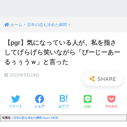
ホーム
百年の恋も冷めた瞬間
【pgr】気になっている人が、私を指さ
してげらげら笑いながら「ぴーじーあー
るぅぅうｗ」と言った
2019年9月24日
LINE
ツイート
シェア
はてブ
Pocket
引用元：
百年の恋も冷めた瞬間 Open 3年目