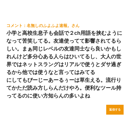
名無しのふよふよ速報。
小学と高校生息子も会話で２ch用語を挟むように
なって苦笑してる。友達使ってて影響されてるら
しい。まぁ同じレベルの友達同士なら良いかもし
れんけど多分心ある人らはひいてるし、大人の世
界ではネットスラングはリアルで使うとダサ過ぎ
るから他では使うなと言ってはみてる
にしてもぴーじーあーるぅーは草生える。流行り
てかただ読み方しらんだけやろ。便利なツール持
ってるのに使い方知らんの多いよね
返信する