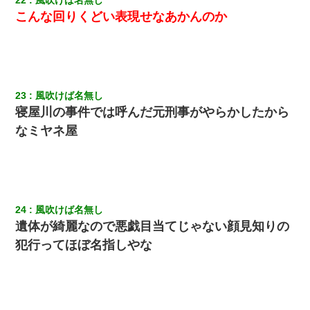
22
風吹けば名無し
こんな回りくどい表現せなあかんのか
23
風吹けば名無し
寝屋川の事件では呼んだ元刑事がやらかしたから
なミヤネ屋
24
風吹けば名無し
遺体が綺麗なので悪戯目当てじゃない顔見知りの
犯行ってほぼ名指しやな