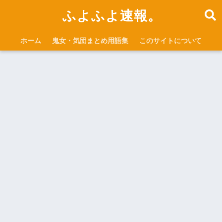
ふよふよ速報。
ホーム
鬼女・気団まとめ用語集
このサイトについて