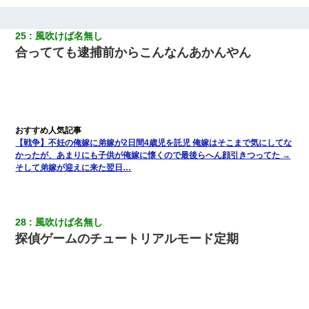
25
風吹けば名無し
合ってても逮捕前からこんなんあかんやん
【戦争】不妊の俺嫁に弟嫁が2日間4歳児を託児 俺嫁はそこまで気にしてな
かったが、あまりにも子供が俺嫁に懐くので最後らへん顔引きつってた →
そして弟嫁が迎えに来た翌日…
28
風吹けば名無し
探偵ゲームのチュートリアルモード定期