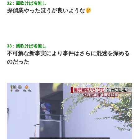
32
風吹けば名無し
探偵業やったほうが良いような
33
風吹けば名無し
不可解な新事実により事件はさらに混迷を深める
のだった