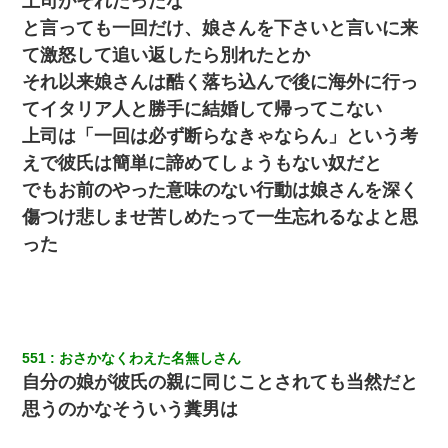
上司がそれだったな
と言っても一回だけ、娘さんを下さいと言いに来
て激怒して追い返したら別れたとか
それ以来娘さんは酷く落ち込んで後に海外に行っ
てイタリア人と勝手に結婚して帰ってこない
上司は「一回は必ず断らなきゃならん」という考
えで彼氏は簡単に諦めてしょうもない奴だと
でもお前のやった意味のない行動は娘さんを深く
傷つけ悲しませ苦しめたって一生忘れるなよと思
った
551
おさかなくわえた名無しさん
自分の娘が彼氏の親に同じことされても当然だと
思うのかなそういう糞男は