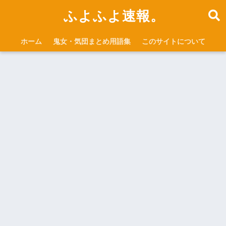
ふよふよ速報。
ホーム
鬼女・気団まとめ用語集
このサイトについて