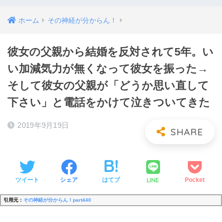
ホーム
その神経が分からん！
彼女の父親から結婚を反対されて5年。い
い加減気力が無くなって彼女を振った→
そして彼女の父親が「どうか思い直して
下さい」と電話をかけて泣きついてきた
2019年9月19日
LINE
ツイート
シェア
はてブ
Pocket
引用元：
その神経が分からん！part440