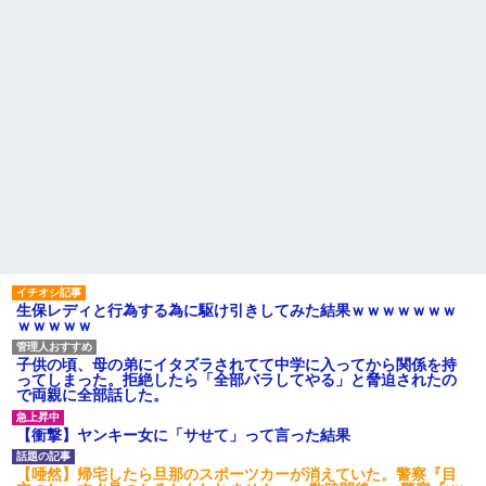
生保レディと行為する為に駆け引きしてみた結果ｗｗｗｗｗｗｗ
ｗｗｗｗｗ
子供の頃、母の弟にイタズラされてて中学に入ってから関係を持
ってしまった。拒絶したら「全部バラしてやる」と脅迫されたの
で両親に全部話した。
【衝撃】ヤンキー女に「サせて」って言った結果
【唖然】帰宅したら旦那のスポーツカーが消えていた。警察『目