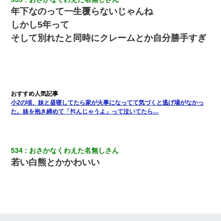
年下なのって一生覆らないじゃんね
しかし5年って
そして別れたと同時にクレームとか自分勝手すぎ
小2の頃、妹と昼寝してたら家が火事になってて気づくと逃げ場がなかっ
た。妹を抱き締めて「ﾀﾋんじゃうよ」って泣いてたら…
534
おさかなくわえた名無しさん
若い白熊とかかわいい