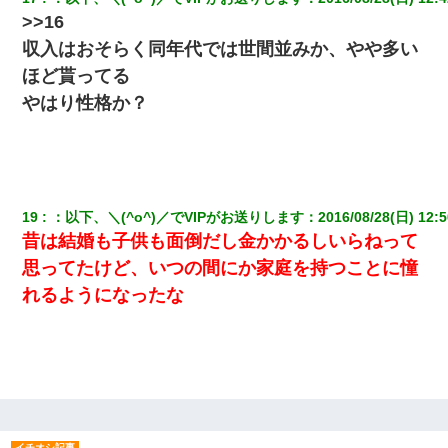
>>16
収入はおそらく同年代では世間並みか、やや多い
ほど貰ってる
やはり性格か？
19
：
以下、＼(^o^)／でVIPがお送りします
：
2016/08/28(日) 12:5
昔は結婚も子供も面倒だし金かかるしいらねって
思ってたけど、いつの間にか家庭を持つことに憧
れるようになったな