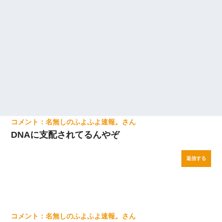
名無しのふよふよ速報。
DNAに支配されてるんやぞ
返信する
名無しのふよふよ速報。