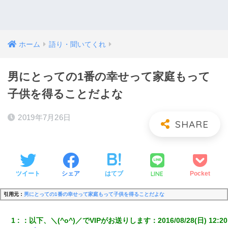
ホーム
語り・聞いてくれ
男にとっての1番の幸せって家庭もって
子供を得ることだよな
2019年7月26日
LINE
ツイート
シェア
はてブ
Pocket
引用元：
男にとっての1番の幸せって家庭もって子供を得ることだよな
1
：
以下、＼(^o^)／でVIPがお送りします
：
2016/08/28(日) 12:20