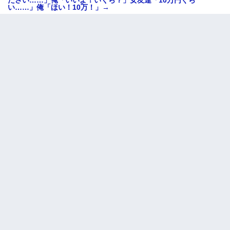
い……」俺「ほい！10万！」→