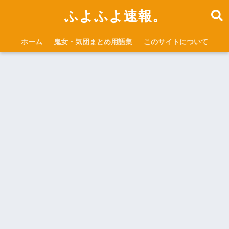
ふよふよ速報。
ホーム
鬼女・気団まとめ用語集
このサイトについて