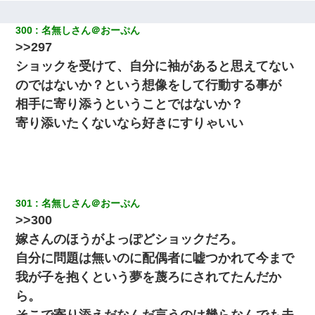
300
名無しさん＠おーぷん
>>297
ショックを受けて、自分に袖があると思えてない
のではないか？という想像をして行動する事が
相手に寄り添うということではないか？
寄り添いたくないなら好きにすりゃいい
301
名無しさん＠おーぷん
>>300
嫁さんのほうがよっぽどショックだろ。
自分に問題は無いのに配偶者に嘘つかれて今まで
我が子を抱くという夢を蔑ろにされてたんだか
ら。
そこで寄り添えだなんだ言うのは幾らなんでも夫