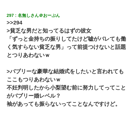
297
名無しさん＠おーぷん
>>294
>貧乏な男だと知ってるはずの彼女
「ずっと金持ちの振りしてたけど嘘がバレても働
く気すらない貧乏な男」って前提つけないと話題
とつりあわないｗ
>バブリーな豪華な結婚式をしたいと言われても
ここもつりあわないｗ
不妊判明したから小梨望む前に努力してってこと
がバブリー婚レベル？
袖があっても振らないってことなんですけど。