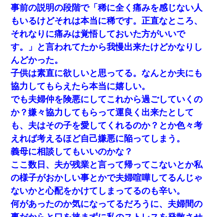
事前の説明の段階で「稀に全く痛みを感じない人
もいるけどそれは本当に稀です。正直なところ、
それなりに痛みは覚悟しておいた方がいいで
す。」と言われてたから我慢出来たけどかなりし
んどかった。
子供は素直に欲しいと思ってる。なんとか夫にも
協力してもらえたら本当に嬉しい。
でも夫婦仲を険悪にしてこれから過ごしていくの
か？嫌々協力してもらって運良く出来たとして
も、夫はその子を愛してくれるのか？とか色々考
えれば考えるほど自己嫌悪に陥ってしまう。
義母に相談してもいいのかな？
ここ数日、夫が残業と言って帰ってこないとか私
の様子がおかしい事とかで夫婦喧嘩してるんじゃ
ないかと心配をかけてしまってるのも辛い。
何があったのか気になってるだろうに、夫婦間の
事だからと口を挟まずに私のストレスを発散させ