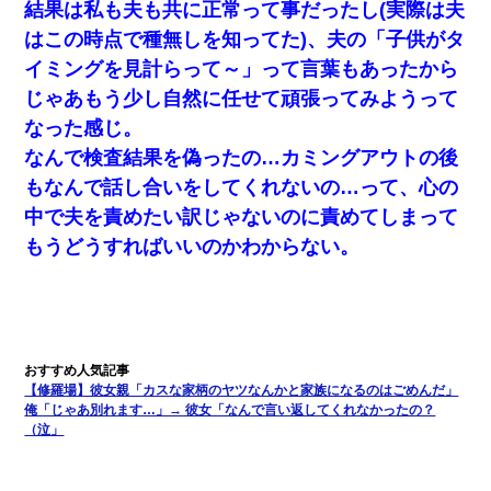
結果は私も夫も共に正常って事だったし(実際は夫
はこの時点で種無しを知ってた)、夫の「子供がタ
イミングを見計らって～」って言葉もあったから
じゃあもう少し自然に任せて頑張ってみようって
なった感じ。
なんで検査結果を偽ったの…カミングアウトの後
もなんで話し合いをしてくれないの…って、心の
中で夫を責めたい訳じゃないのに責めてしまって
もうどうすればいいのかわからない。
【修羅場】彼女親「カスな家柄のヤツなんかと家族になるのはごめんだ」
俺「じゃあ別れます…」→ 彼女「なんで言い返してくれなかったの？
（泣」