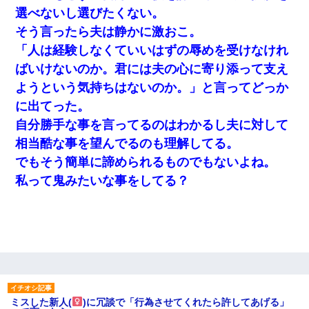
選べないし選びたくない。
そう言ったら夫は静かに激おこ。
「人は経験しなくていいはずの辱めを受けなけれ
ばいけないのか。君には夫の心に寄り添って支え
ようという気持ちはないのか。」と言ってどっか
に出てった。
自分勝手な事を言ってるのはわかるし夫に対して
相当酷な事を望んでるのも理解してる。
でもそう簡単に諦められるものでもないよね。
私って鬼みたいな事をしてる？
ミスした新人(
)に冗談で「行為させてくれたら許してあげる」