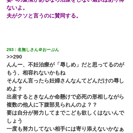
ないよ。
【修羅場】彼女親「カスな家柄のヤツなんかと家族になるのはご
夫がクソと言うのに賛同する。
めんだ」俺「じゃあ別れます…」→ 彼女「なんで言い返してくれ
なかったの？（泣」
【衝撃】ある工場に配属すると、女の人がみんな退職してしま
う。会社「仕事がハードだし田舎で娯楽も少ないからキツイの
か…」→ 実際は違った
293
名無しさん＠おーぷん
>>290
【驚愕】5000円でＪＫと行為してきたが後悔しかない…
んんー、不妊治療が「辱しめ」だと思ってるのが
もう、相容れないかもね
私「結婚やめるわ」 婚約者「え？なんでなんで？」 → 放置した
そんなん言ったら妊婦さんなんてどんだけの辱し
結果…｜生活｜ワロタあんてな
めよ？
日航機墜落事故の「ここからは日本語で大丈夫ですよ〜」の絶望
出産するときなんか命懸けで必死の形相しながら
感がヤバイ・・・
複数の他人に下腹部見られんのよ？？
要は自分が努力してまでこども欲しくはないんで
【クズ】昔、兄がお見合いして「ブスすぎｗｗｗ」と断った女性
が、兄の同級生と結婚。それを知った兄は荒れ狂い、｢嫁さん、俺
しょう
のお古ですが気分はどう？」とメールを送った→
一度も努力してない相手には寄り添えないかなぁ