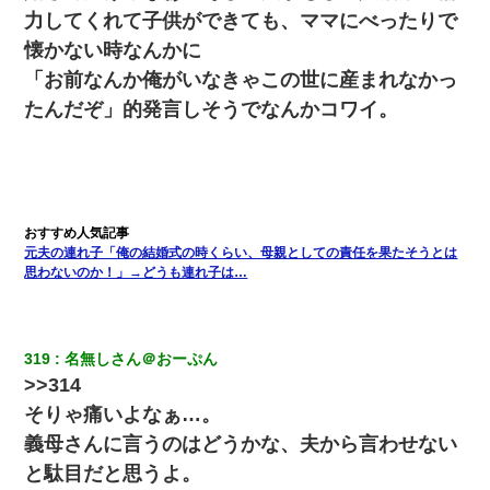
力してくれて子供ができても、ママにべったりで
懐かない時なんかに
「お前なんか俺がいなきゃこの世に産まれなかっ
たんだぞ」的発言しそうでなんかコワイ。
元夫の連れ子「俺の結婚式の時くらい、母親としての責任を果たそうとは
思わないのか！」→どうも連れ子は…
319
名無しさん＠おーぷん
>>314
そりゃ痛いよなぁ…。
義母さんに言うのはどうかな、夫から言わせない
と駄目だと思うよ。