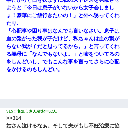
ようと「今日は息子がいないから女子会しまし
ょ！豪華にご飯行きたいの！」と外へ誘ってくれ
たり、
「心配事や困り事はなんでも言いなさい。息子は
血の繋がった我が子だけど、私ちゃんは血の繋が
らない我が子だと思ってるから。」と言ってくれ
る義母に「なんでもないよ。」と嘘をついてるの
をしんどいし、でもこんな事を言ってさらに心配
をかけるのもしんどい。
315
名無しさん＠おーぷん
>>314
姑さん泣けるなぁ。そして夫がもし不妊治療に協