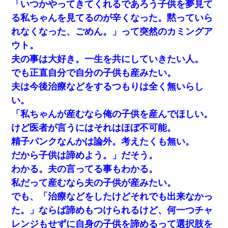
「いつかやってきてくれるであろう子供を夢見て
る私ちゃんを見てるのが辛くなった。黙っていら
れなくなった、ごめん。」って突然のカミングア
ウト。
夫の事は大好き。一生を共にしていきたい人。
でも正直自分で自分の子供も産みたい。
夫は今後治療などをするつもりは全く無いらし
い。
「私ちゃんが産むなら俺の子供を産んでほしい。
けど医者が言うにはそれはほぼ不可能。
精子バンクなんかは論外。考えたくも無い。
だから子供は諦めよう。」だそう。
わかる。夫の言ってる事もわかる。
私だって産むなら夫の子供が産みたい。
でも、「治療などをしたけどそれでも出来なかっ
た。」ならば諦めもつけられるけど、何一つチャ
レンジもせずに自身の子供を諦めるって選択肢を