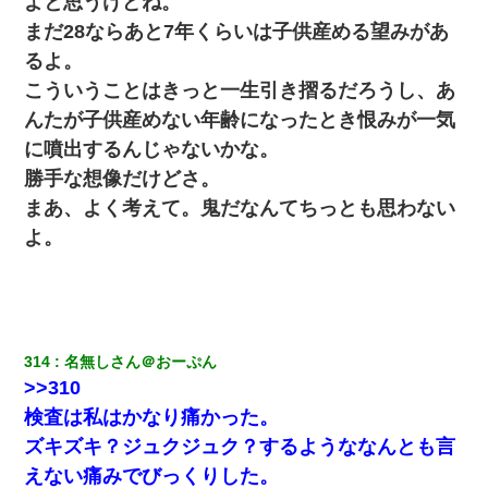
よと思うけどね。
まだ28ならあと7年くらいは子供産める望みがあ
るよ。
こういうことはきっと一生引き摺るだろうし、あ
んたが子供産めない年齢になったとき恨みが一気
に噴出するんじゃないかな。
勝手な想像だけどさ。
まあ、よく考えて。鬼だなんてちっとも思わない
よ。
314
名無しさん＠おーぷん
>>310
検査は私はかなり痛かった。
ズキズキ？ジュクジュク？するようななんとも言
えない痛みでびっくりした。