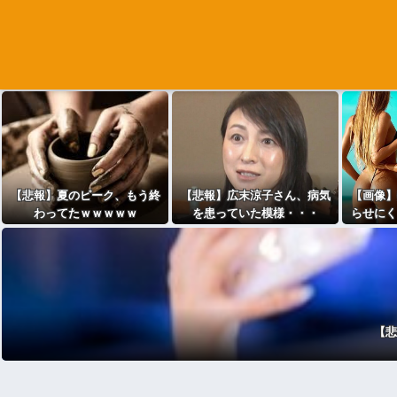
【悲報】夏のピーク、もう終
【悲報】広末涼子さん、病気
【画像】
わってたｗｗｗｗｗ
を患っていた模様・・・
らせにく
お尻が
【悲