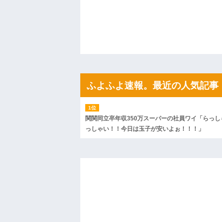
ハードオフに売っていた4万4000円のフ
「こんな高いの？ｗｗ」「逆に超安い」
私「ちょっと、人の家の金庫触らないで
たから、開けてみようとしただけ☆』義兄
果・・・
私「初めて飲む味だけどなんのお茶？」
【GIF】JSのカンチョーワロタ
後続車にクラクションを鳴らされ彼氏が
んだ！降りてこいよ！」と怒鳴りだし...
ふよふよ速報。最近の人気記事
【衝撃】報酬100万円超の治験募集がこち
【ネット騒然】惨殺されたタワマン頂き
ｗｗｗｗｗｗｗｗｗｗ
【愕然】白のクラウン俺氏、高速道路左
wwwwwwwwwwww
関関同立卒年収350万スーパーの社員ワイ「らっし
百年の恋12-899 食べた量を張り合って
っしゃい！！今日は玉子が安いよぉ！！！」
【悲報】佐藤輝明・・・２軍でも盛大に
れ