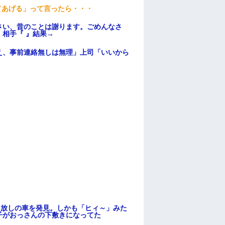
てあげる」って言ったら・・・
さい、昔のことは謝ります。ごめんなさ
相手『 』結果→
え、事前連絡無しは無理」上司「いいから
っ放しの車を発見。しかも「ヒィ～」みた
子がおっさんの下敷きになってた