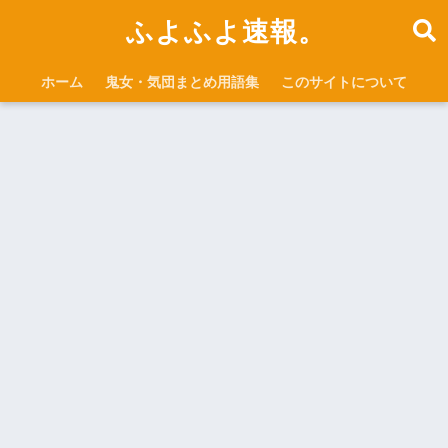
ふよふよ速報。
ホーム
鬼女・気団まとめ用語集
このサイトについて