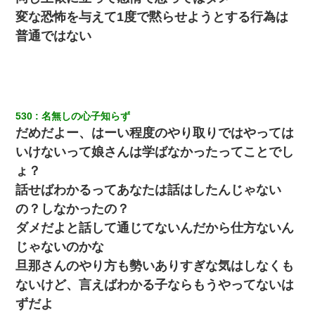
変な恐怖を与えて1度で黙らせようとする行為は
普通ではない
530
名無しの心子知らず
だめだよー、はーい程度のやり取りではやっては
いけないって娘さんは学ばなかったってことでし
ょ？
話せばわかるってあなたは話はしたんじゃない
の？しなかったの？
ダメだよと話して通じてないんだから仕方ないん
じゃないのかな
旦那さんのやり方も勢いありすぎな気はしなくも
ないけど、言えばわかる子ならもうやってないは
ずだよ