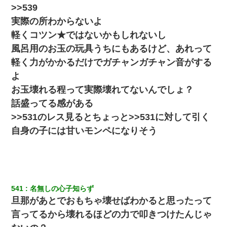
>>539
実際の所わからないよ
軽くコツン★ではないかもしれないし
風呂用のお玉の玩具うちにもあるけど、あれって
軽く力がかかるだけでガチャンガチャン音がする
よ
お玉壊れる程って実際壊れてないんでしょ？
話盛ってる感がある
>>531のレス見るとちょっと>>531に対して引く
自身の子には甘いモンペになりそう
541
名無しの心子知らず
旦那があとでおもちゃ壊せばわかると思ったって
言ってるから壊れるほどの力で叩きつけたんじゃ