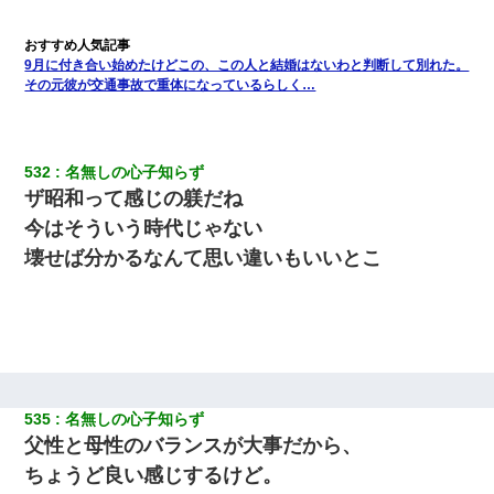
9月に付き合い始めたけどこの、この人と結婚はないわと判断して別れた。
その元彼が交通事故で重体になっているらしく…
532
名無しの心子知らず
ザ昭和って感じの躾だね
今はそういう時代じゃない
壊せば分かるなんて思い違いもいいとこ
535
名無しの心子知らず
父性と母性のバランスが大事だから、
ちょうど良い感じするけど。