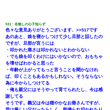
531
名無しの心子知らず
色々な意見ありがとうございます、>>517です
あのあと、娘を寝かしつけて少し旦那と話したの
ですが、旦那が言うには
・叩かれた痛さは叩かれないとわからない
・でも娘を叩くわけにはいかないので、おもちゃ
を壊せばわかると思った
・年齢が上がってもっと言うことを聞かなけれ
ば、叩くこともあるかもしれない。そうならない
為に今からしつけてる
・俺も親父にはそうやって育てられたし、今は感
謝してる
そうです。義父は今は穏やかなお爺さんですが、
昔は厳しい父だったらしく、怒鳴られ叩かれたり