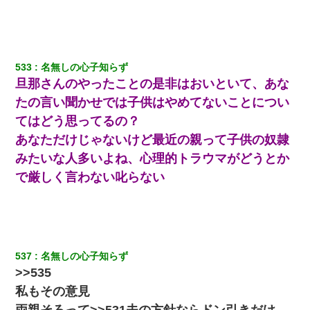
533
名無しの心子知らず
旦那さんのやったことの是非はおいといて、あな
たの言い聞かせでは子供はやめてないことについ
てはどう思ってるの？
あなただけじゃないけど最近の親って子供の奴隷
みたいな人多いよね、心理的トラウマがどうとか
で厳しく言わない叱らない
537
名無しの心子知らず
>>535
私もその意見
両親そろって>>531夫の方針ならドン引きだけ