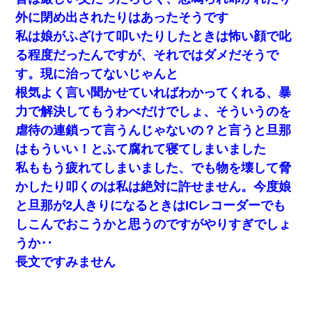
外に閉め出されたりはあったそうです
私は娘がふざけて叩いたりしたときは怖い顔で叱
る程度だったんですが、それではダメだそうで
す。現に治ってないじゃんと
根気よく言い聞かせていればわかってくれる、暴
力で解決してもうわべだけでしょ、そういうのを
虐待の連鎖って言うんじゃないの？と言うと旦那
はもういい！とふて腐れて寝てしまいました
私ももう疲れてしまいました、でも物を壊して脅
かしたり叩くのは私は絶対に許せません。今度娘
と旦那が2人きりになるときはICレコーダーでも
しこんでおこうかと思うのですがやりすぎでしょ
うか‥
長文ですみません